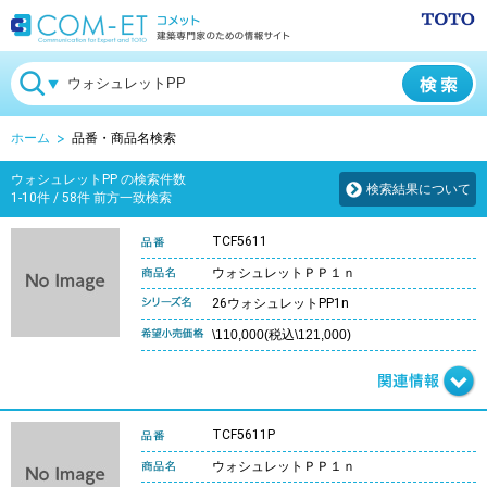
ホーム
品番・商品名検索
ウォシュレットPP の検索件数
検索結果について
1-10件 / 58件 前方一致検索
TCF5611
ウォシュレットＰＰ１ｎ
26ウォシュレットPP1n
\110,000(税込\121,000)
TCF5611P
ウォシュレットＰＰ１ｎ