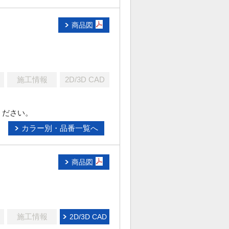
商品図
施工情報
2D/3D CAD
ください。
カラー別・品番一覧へ
商品図
施工情報
2D/3D CAD