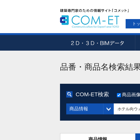
ト
品番・商品名検索結
COM-ET検索
商品画
商品情報
商品情報