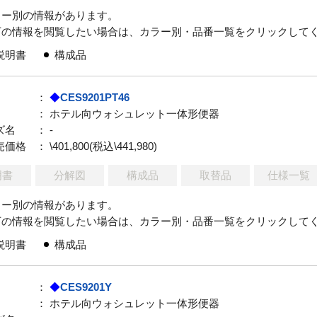
ラー別の情報があります。
下の情報を閲覧したい場合は、カラー別・品番一覧をクリックして
説明書
構成品
：
◆
CES9201PT46
： ホテル向ウォシュレット一体形便器
ズ名
： -
売価格
： \401,800(税込\441,980)
明書
分解図
構成品
取替品
仕様一覧
ラー別の情報があります。
下の情報を閲覧したい場合は、カラー別・品番一覧をクリックして
説明書
構成品
：
◆
CES9201Y
： ホテル向ウォシュレット一体形便器