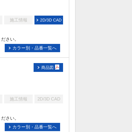
施工情報
2D/3D CAD
ください。
カラー別・品番一覧へ
商品図
施工情報
2D/3D CAD
ください。
カラー別・品番一覧へ