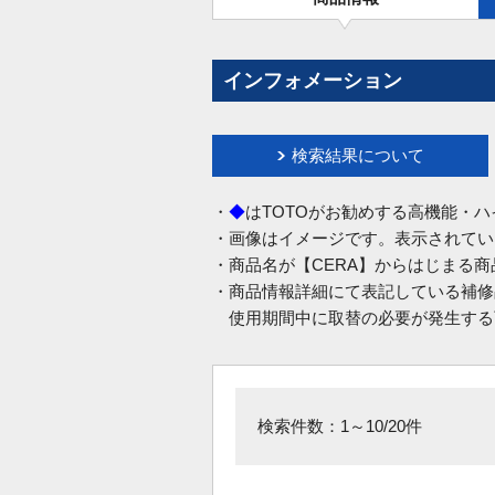
インフォメーション
検索結果について
・
◆
はTOTOがお勧めする高機能・
・画像はイメージです。表示されてい
・商品名が【CERA】からはじまる
・商品情報詳細にて表記している補修
使用期間中に取替の必要が発生する
検索件数：1～10/20件