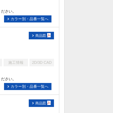
ください。
カラー別・品番一覧へ
商品図
施工情報
2D/3D CAD
ください。
カラー別・品番一覧へ
商品図