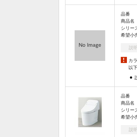
品番
商品名
シリー
希望小
説
カ
以
品番
商品名
シリー
希望小
説