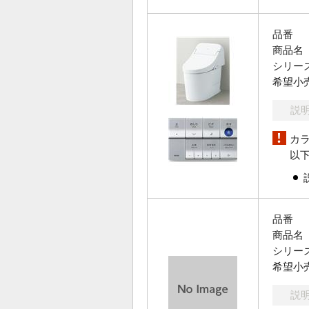
品番
商品名
シリー
希望小
説
カ
以
品番
商品名
シリー
希望小
説