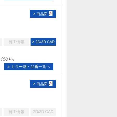
商品図
施工情報
2D/3D CAD
ください。
カラー別・品番一覧へ
商品図
施工情報
2D/3D CAD