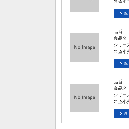
希望小
説
品番
商品名
シリー
希望小
説
品番
商品名
シリー
希望小
説