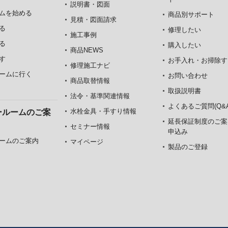
説明書・図面
ムを始める
商品別サポート
見積・図面請求
る
修理したい
施工事例
る
購入したい
商品NEWS
す
お手入れ・お掃除す
修理施工ナビ
ームに行く
お問い合わせ
商品取替情報
取扱説明書
法令・基準関連情報
よくあるご質問(Q&A
水栓金具・手すり情報
ールームのご案
延長保証制度のご案
セミナー情報
申込み
ームのご案内
マイページ
製品のご登録