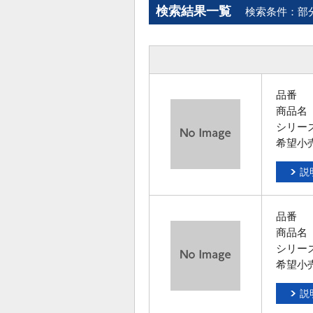
検索結果一覧
検索条件：部
品番
商品名
シリー
希望小
説
品番
商品名
シリー
希望小
説