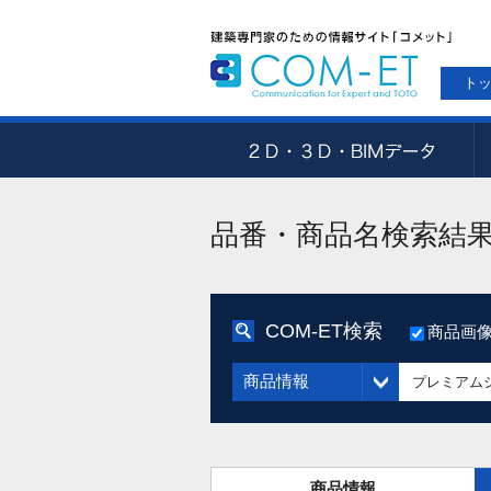
ト
品番・商品名検索結
COM-ET検索
商品画
商品情報
商品情報