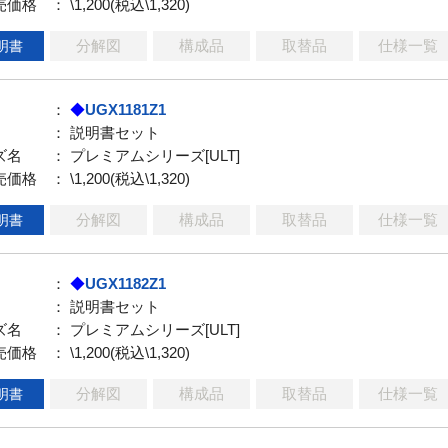
売価格
： \1,200(税込\1,320)
分解図
構成品
取替品
仕様一覧
明書
：
◆
UGX1181Z1
： 説明書セット
ズ名
： プレミアムシリーズ[ULT]
売価格
： \1,200(税込\1,320)
分解図
構成品
取替品
仕様一覧
明書
：
◆
UGX1182Z1
： 説明書セット
ズ名
： プレミアムシリーズ[ULT]
売価格
： \1,200(税込\1,320)
分解図
構成品
取替品
仕様一覧
明書