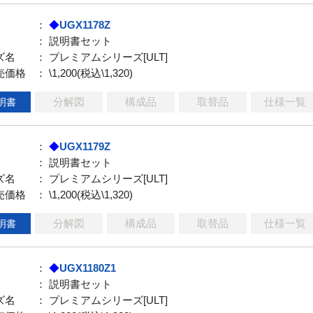
：
◆
UGX1178Z
： 説明書セット
ズ名
： プレミアムシリーズ[ULT]
売価格
： \1,200(税込\1,320)
分解図
構成品
取替品
仕様一覧
明書
：
◆
UGX1179Z
： 説明書セット
ズ名
： プレミアムシリーズ[ULT]
売価格
： \1,200(税込\1,320)
分解図
構成品
取替品
仕様一覧
明書
：
◆
UGX1180Z1
： 説明書セット
ズ名
： プレミアムシリーズ[ULT]