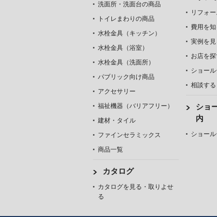
洗面所・洗面台の商品
リフォー
トイレまわりの商品
費用を知
水栓金具（キッチン）
実例を見
水栓金具（浴室）
お店を探
水栓金具（洗面所）
ショール
パブリック向け商品
相談する
アクセサリー
福祉機器（バリアフリー）
ショ
内
建材・タイル
ショール
ファインセラミックス
商品一覧
カタログ
カタログを見る・取りよせ
る