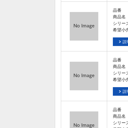
品番
商品名
シリー
希望小
説
品番
商品名
シリー
希望小
説
品番
商品名
シリー