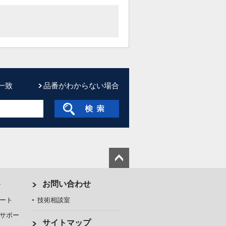
一致
品番がわからない場合
ト
お問い合わせ
ート
技術相談室
サポー
サイトマップ