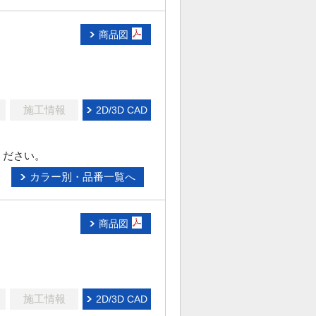
商品図
施工情報
2D/3D CAD
ください。
カラー別・品番一覧へ
商品図
施工情報
2D/3D CAD