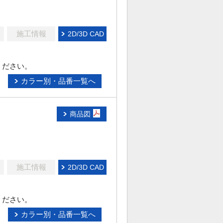
施工情報
2D/3D CAD
ください。
カラー別・品番一覧へ
商品図
施工情報
2D/3D CAD
ください。
カラー別・品番一覧へ