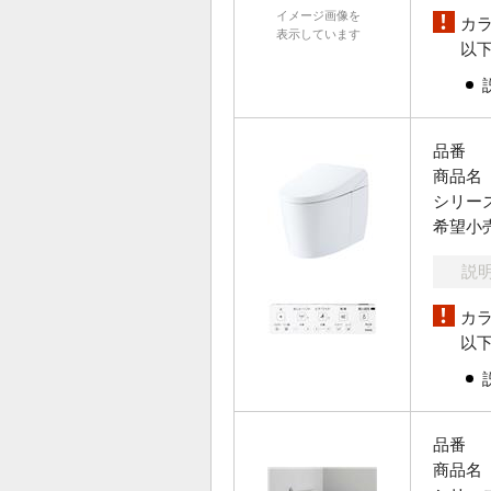
イメージ画像を
カ
表示しています
以
品番
商品名
シリー
希望小
説
カ
以
品番
商品名