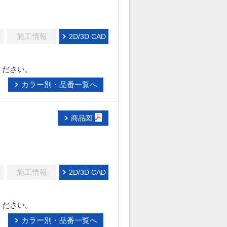
施工情報
2D/3D CAD
ください。
カラー別・品番一覧へ
商品図
施工情報
2D/3D CAD
ください。
カラー別・品番一覧へ