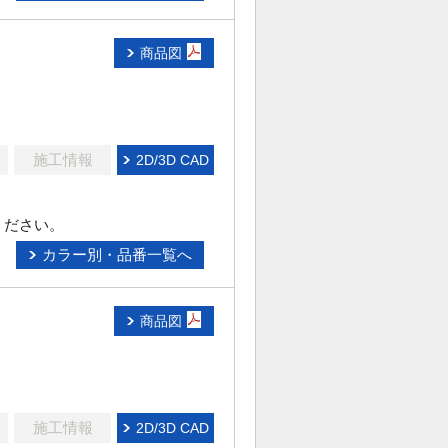
商品図
施工情報
2D/3D CAD
ください。
カラー別・品番一覧へ
商品図
施工情報
2D/3D CAD