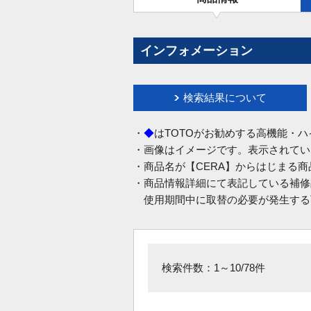
インフォメーション
検索結果について
・
◆
はTOTOがお勧めする高機能・
・画像はイメージです。表示されてい
・商品名が【CERA】からはじまる
・商品情報詳細にて表記している補修
使用期間中に取替の必要が発生する
検索件数：1～10/78件