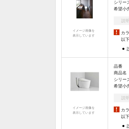
シリー
希望小
説
イメージ画像を
カ
表示しています
以
品番
商品名
シリー
希望小
説
イメージ画像を
カ
表示しています
以