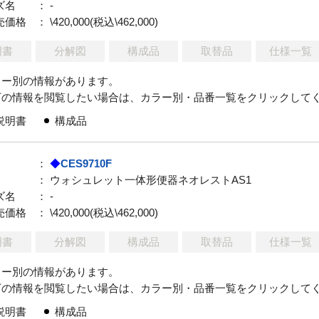
ズ名
： -
売価格
： \420,000(税込\462,000)
明書
分解図
構成品
取替品
仕様一覧
ラー別の情報があります。
下の情報を閲覧したい場合は、カラー別・品番一覧をクリックして
説明書
構成品
：
◆
CES9710F
： ウォシュレット一体形便器ネオレストAS1
ズ名
： -
売価格
： \420,000(税込\462,000)
明書
分解図
構成品
取替品
仕様一覧
ラー別の情報があります。
下の情報を閲覧したい場合は、カラー別・品番一覧をクリックして
説明書
構成品