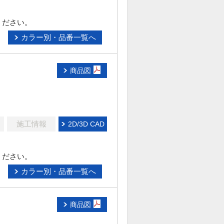
ください。
カラー別・品番一覧へ
商品図
施工情報
2D/3D CAD
ください。
カラー別・品番一覧へ
商品図