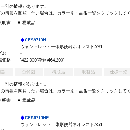
ラー別の情報があります。
下の情報を閲覧したい場合は、カラー別・品番一覧をクリックして
説明書
構成品
：
◆
CES9710H
： ウォシュレット一体形便器ネオレストAS1
ズ名
： -
売価格
： \422,000(税込\464,200)
明書
分解図
構成品
取替品
仕様一覧
ラー別の情報があります。
下の情報を閲覧したい場合は、カラー別・品番一覧をクリックして
説明書
構成品
：
◆
CES9710HF
： ウォシュレット一体形便器ネオレストAS1