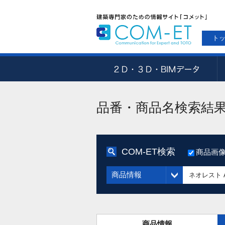
ト
品番・商品名検索結
COM-ET検索
商品画
商品情報
商品情報