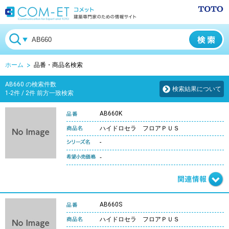
ホーム
品番・商品名検索
AB660 の検索件数
検索結果について
1-2件 / 2件 前方一致検索
AB660K
ハイドロセラ フロアＰＵＳ
-
-
AB660S
ハイドロセラ フロアＰＵＳ