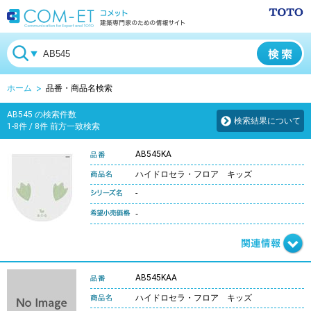
ホーム
品番・商品名検索
AB545 の検索件数
検索結果について
1-8件 / 8件 前方一致検索
AB545KA
ハイドロセラ・フロア キッズ
-
-
AB545KAA
ハイドロセラ・フロア キッズ