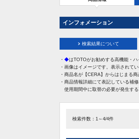
インフォメーション
検索結果について
・
◆
はTOTOがお勧めする高機能・
・画像はイメージです。表示されてい
・商品名が【CERA】からはじまる
・商品情報詳細にて表記している補修
使用期間中に取替の必要が発生する
検索件数：1～4/4件