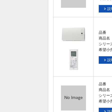
説
品番
商品名
シリー
希望小
説
品番
商品名
シリー
希望小
説