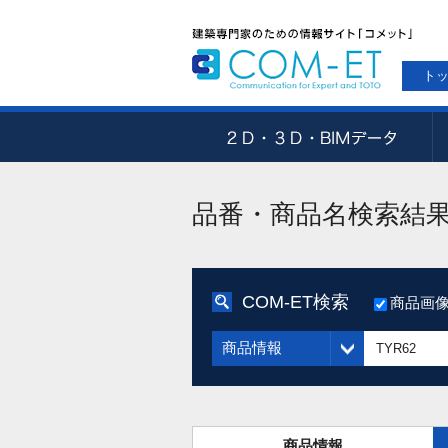
ト
品番・商品名検索結
COM-ET検索
商品画
商品情報
商品情報