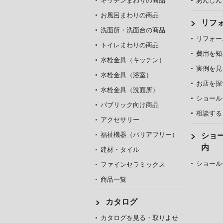
キッチンまわりの商品
あんしん
お風呂まわりの商品
リフ
洗面所・洗面台の商品
リフォー
トイレまわりの商品
費用を知
水栓金具（キッチン）
実例を見
水栓金具（浴室）
お店を探
水栓金具（洗面所）
ショール
パブリック向け商品
相談する
アクセサリー
福祉機器（バリアフリー）
ショ
内
建材・タイル
ショール
ファインセラミックス
商品一覧
カタログ
カタログを見る・取りよせ