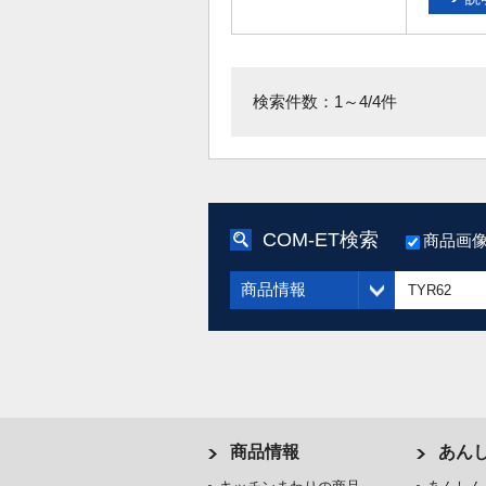
検索件数：1～4/4件
COM-ET検索
商品画
商品情報
商品情報
あん