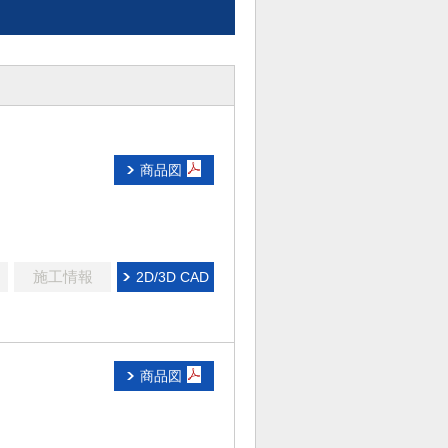
商品図
施工情報
2D/3D CAD
商品図