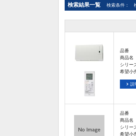
検索結果一覧
検索条件：
品番
商品名
シリー
希望小
説
品番
商品名
シリー
希望小