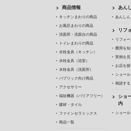
商品情報
あん
キッチンまわりの商品
あんしん
お風呂まわりの商品
リフ
洗面所・洗面台の商品
リフォー
トイレまわりの商品
費用を知
水栓金具（キッチン）
実例を見
水栓金具（浴室）
お店を探
水栓金具（洗面所）
ショール
パブリック向け商品
相談する
アクセサリー
福祉機器（バリアフリー）
ショ
内
建材・タイル
ショール
ファインセラミックス
商品一覧