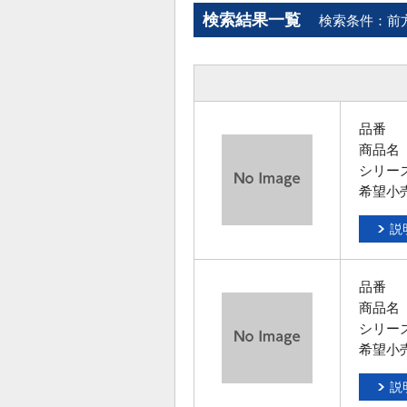
検索結果一覧
検索条件：前
品番
商品名
シリー
希望小
説
品番
商品名
シリー
希望小
説