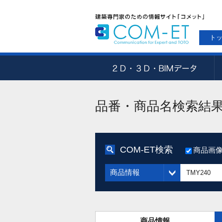
ト
品番・商品名検索結
COM-ET検索
商品画
商品情報
商品情報