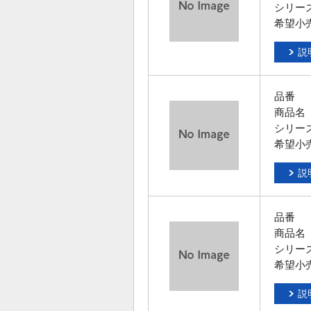
シリー
希望小
説
品番
商品名
シリー
希望小
説
品番
商品名
シリー
希望小
説