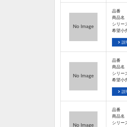
品番
商品名
シリー
希望小
説
品番
商品名
シリー
希望小
説
品番
商品名
シリー