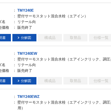
：
TMY240E
： 壁付サーモスタット混合水栓（エアイン）
ズ名
： リテール向
売価格
： 販売終了
構成品
取替品
仕様一覧
明書
分解図
：
TMY240EW
： 壁付サーモスタット混合水栓（エアインクリック、調圧
ズ名
： リテール向
売価格
： 販売終了
構成品
取替品
仕様一覧
明書
分解図
：
TMY240EWZ
： 壁付サーモスタット混合水栓（エアインクリック、調圧
用）