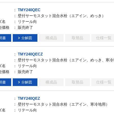
：
TMY240QEC
： 壁付サーモスタット混合水栓（エアイン、めっき）
ズ名
： リテール向
売価格
： 販売終了
構成品
取替品
仕様一覧
明書
分解図
：
TMY240QECZ
： 壁付サーモスタット混合水栓（エアイン、めっき、寒冷
ズ名
： リテール向
売価格
： 販売終了
構成品
取替品
仕様一覧
明書
分解図
：
TMY240QEZ
： 壁付サーモスタット混合水栓（エアイン、寒冷地用）
ズ名
： リテール向