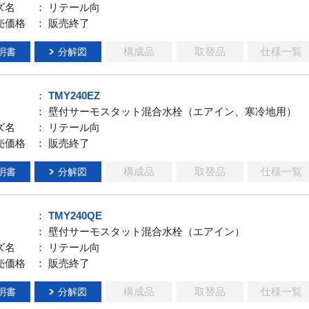
ズ名
： リテール向
売価格
： 販売終了
構成品
取替品
仕様一覧
明書
分解図
：
TMY240EZ
： 壁付サーモスタット混合水栓（エアイン、寒冷地用）
ズ名
： リテール向
売価格
： 販売終了
構成品
取替品
仕様一覧
明書
分解図
：
TMY240QE
： 壁付サーモスタット混合水栓（エアイン）
ズ名
： リテール向
売価格
： 販売終了
構成品
取替品
仕様一覧
明書
分解図