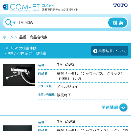
ホーム
品番・商品名検索
TMJ40W の検索件数
検索結果について
1-10件 / 20件 前方一致検索
TMJ40W3
壁付サーモ13（シャワーバス・クリック）
（浴室）（JIS）
メタルジョイ
販売終了
TMJ40W3L
壁付サーモ13（シャワバス・クリック）（浴