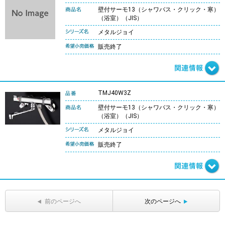
壁付サーモ13（シャワバス・クリック・寒）
（浴室）（JIS）
メタルジョイ
販売終了
TMJ40W3Z
壁付サーモ13（シャワバス・クリック・寒）
（浴室）（JIS）
メタルジョイ
販売終了
前のページへ
次のページへ