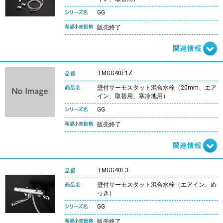
GG
販売終了
TMGG40E1Z
壁付サーモスタット混合水栓（20mm、エア
イン、取替用、寒冷地用）
GG
販売終了
TMGG40E3
壁付サーモスタット混合水栓（エアイン、め
っき）
GG
販売終了