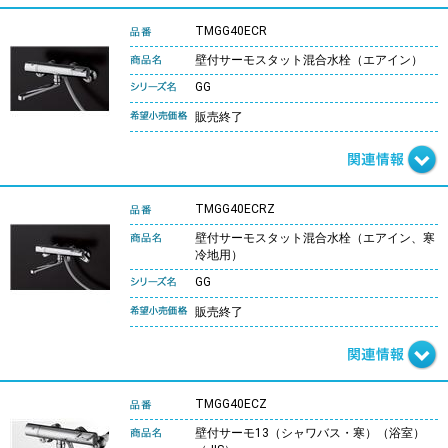
TMGG40ECR
壁付サーモスタット混合水栓（エアイン）
GG
販売終了
TMGG40ECRZ
壁付サーモスタット混合水栓（エアイン、寒
冷地用）
GG
販売終了
TMGG40ECZ
壁付サーモ13（シャワバス・寒）（浴室）