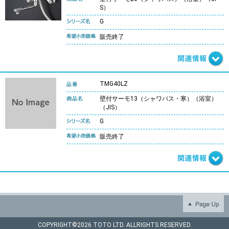
S）
G
販売終了
TMG40LZ
壁付サーモ13（シャワバス・寒）（浴室）
（JIS）
G
販売終了
COPYRIGHT©
2026 TOTO LTD. ALLRIGHTS RESERVED.