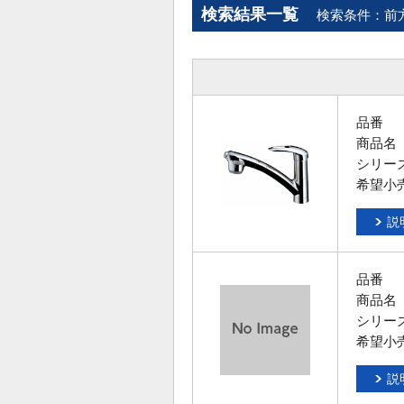
検索結果一覧
検索条件：前
品番
商品名
シリー
希望小
説
品番
商品名
シリー
希望小
説