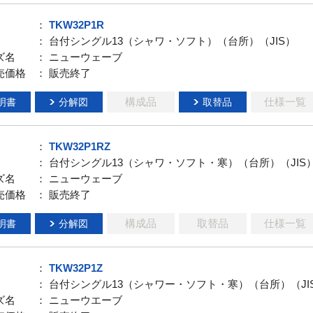
：
TKW32P1R
： 台付シングル13（シャワ・ソフト）（台所）（JIS）
ズ名
： ニューウェーブ
売価格
： 販売終了
構成品
仕様一覧
明書
分解図
取替品
：
TKW32P1RZ
： 台付シングル13（シャワ・ソフト・寒）（台所）（JIS
ズ名
： ニューウェーブ
売価格
： 販売終了
構成品
取替品
仕様一覧
明書
分解図
：
TKW32P1Z
： 台付シングル13（シャワー・ソフト・寒）（台所）（JI
ズ名
： ニューウエーブ