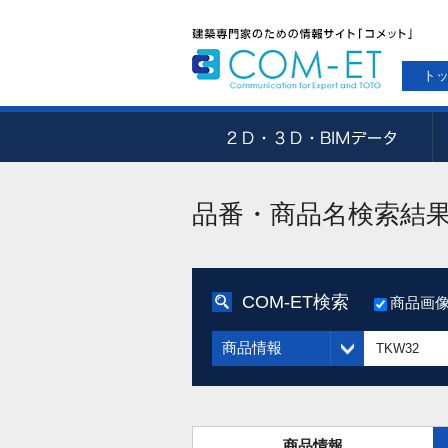
ト
品番・商品名検索結
COM-ET検索
商品画
商品情報
商品情報