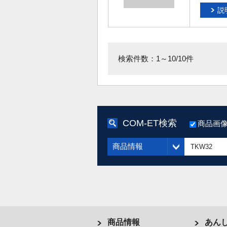
説
検索件数：1～10/10件
COM-ET検索
商品画
商品情報
商品情報
あん