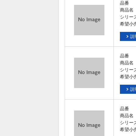
品番
商品名
シリー
希望小
説
品番
商品名
シリー
希望小
説
品番
商品名
シリー
希望小