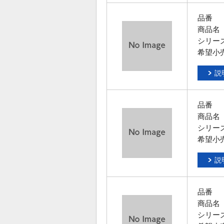
品番
商品名
シリー
希望小
説
品番
商品名
シリー
希望小
説
品番
商品名
シリー