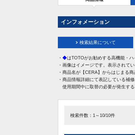
インフォメーション
検索結果について
・
◆
はTOTOがお勧めする高機能・
・画像はイメージです。表示されてい
・商品名が【CERA】からはじまる
・商品情報詳細にて表記している補修
使用期間中に取替の必要が発生する
検索件数：1～10/10件