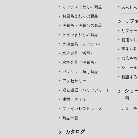
キッチンまわりの商品
あんしん
お風呂まわりの商品
リフ
洗面所・洗面台の商品
リフォー
トイレまわりの商品
費用を知
水栓金具（キッチン）
実例を見
水栓金具（浴室）
お店を探
水栓金具（洗面所）
ショール
パブリック向け商品
相談する
アクセサリー
福祉機器（バリアフリー）
ショ
内
建材・タイル
ショール
ファインセラミックス
商品一覧
カタログ