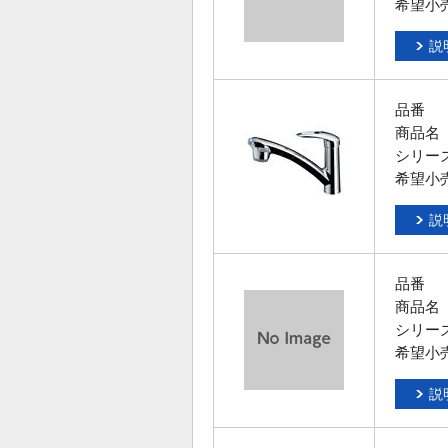
希望小
説
品番
商品名
シリー
希望小
説
品番
商品名
シリー
希望小
説