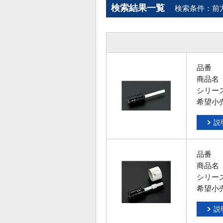
検索結果一覧
検索条件：前
品番
商品名
シリー
希望小
説
品番
商品名
シリー
希望小
説