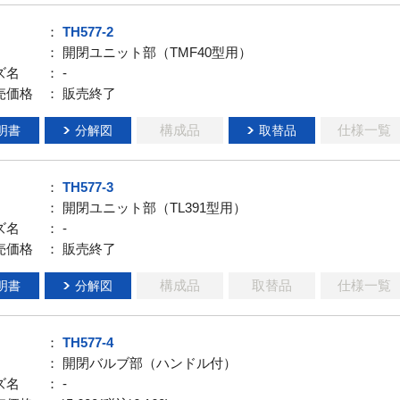
：
TH577-2
： 開閉ユニット部（TMF40型用）
ズ名
： -
売価格
： 販売終了
構成品
仕様一覧
明書
分解図
取替品
：
TH577-3
： 開閉ユニット部（TL391型用）
ズ名
： -
売価格
： 販売終了
構成品
取替品
仕様一覧
明書
分解図
：
TH577-4
： 開閉バルブ部（ハンドル付）
ズ名
： -