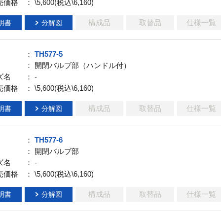
売価格
： \5,600(税込\6,160)
構成品
取替品
仕様一覧
明書
分解図
：
TH577-5
： 開閉バルブ部（ハンドル付）
ズ名
： -
売価格
： \5,600(税込\6,160)
構成品
取替品
仕様一覧
明書
分解図
：
TH577-6
： 開閉バルブ部
ズ名
： -
売価格
： \5,600(税込\6,160)
構成品
取替品
仕様一覧
明書
分解図