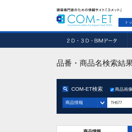
ト
品番・商品名検索結
COM-ET検索
商品画
商品情報
商品情報