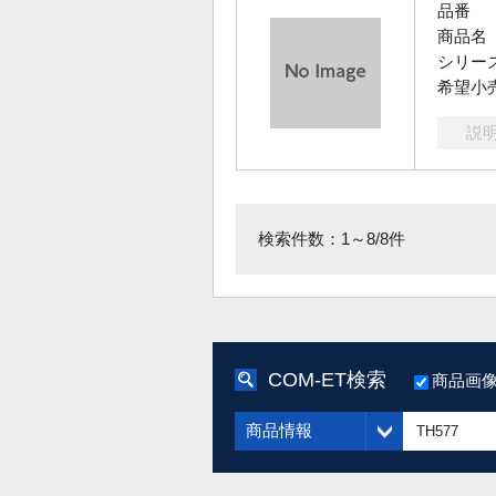
品番
商品名
シリー
希望小
説
検索件数：1～8/8件
COM-ET検索
商品画
商品情報