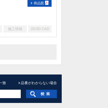
商品図
施工情報
2D/3D CAD
一致
品番がわからない場合