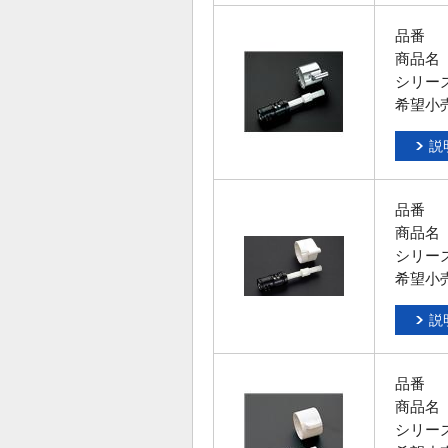
品番
商品名
シリー
希望小
説
品番
商品名
シリー
希望小
説
品番
商品名
シリー