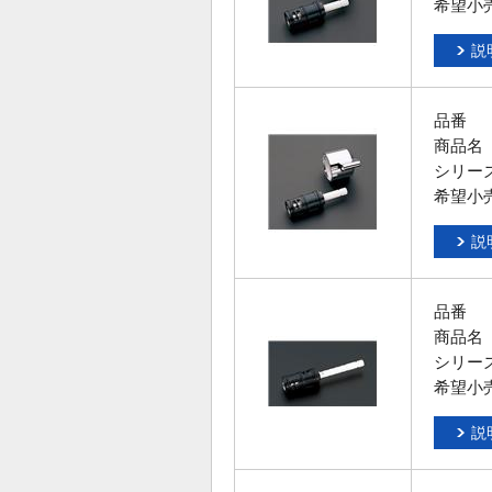
希望小
説
品番
商品名
シリー
希望小
説
品番
商品名
シリー
希望小
説