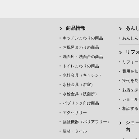
商品情報
あん
キッチンまわりの商品
あんしん
お風呂まわりの商品
リフ
洗面所・洗面台の商品
リフォー
トイレまわりの商品
費用を知
水栓金具（キッチン）
実例を見
水栓金具（浴室）
お店を探
水栓金具（洗面所）
ショール
パブリック向け商品
相談する
アクセサリー
福祉機器（バリアフリー）
ショ
内
建材・タイル