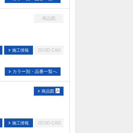
商品図
2D/3D CAD
施工情報
カラー別・品番一覧へ
商品図
2D/3D CAD
施工情報