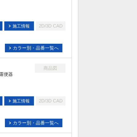
2D/3D CAD
施工情報
カラー別・品番一覧へ
商品図
露便器
2D/3D CAD
施工情報
カラー別・品番一覧へ