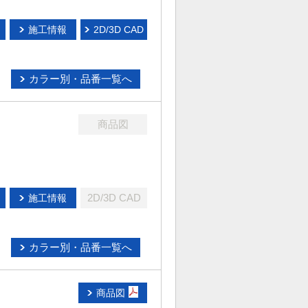
施工情報
2D/3D CAD
カラー別・品番一覧へ
商品図
2D/3D CAD
施工情報
カラー別・品番一覧へ
商品図