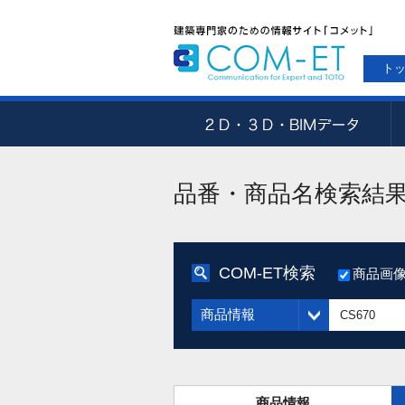
ト
品番・商品名検索結
COM-ET検索
商品画
商品情報
商品情報