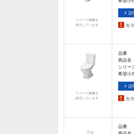
希望小
説
イメージ画像を
カ
表示しています
品番
商品名
シリー
希望小
説
イメージ画像を
カ
表示しています
品番
商品名