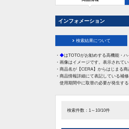
インフォメーション
検索結果について
・
◆
はTOTOがお勧めする高機能・
・画像はイメージです。表示されてい
・商品名が【CERA】からはじまる
・商品情報詳細にて表記している補修
使用期間中に取替の必要が発生する
検索件数：1～10/10件