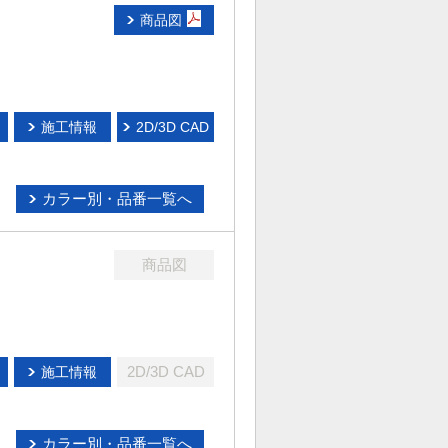
商品図
施工情報
2D/3D CAD
カラー別・品番一覧へ
商品図
2D/3D CAD
施工情報
カラー別・品番一覧へ