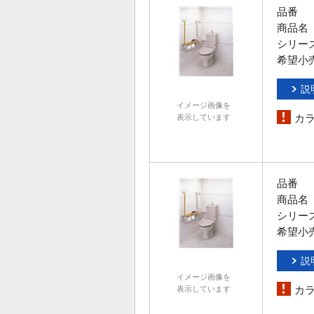
品番
商品名
シリー
希望小
説
イメージ画像を
カ
表示しています
品番
商品名
シリー
希望小
説
イメージ画像を
カ
表示しています