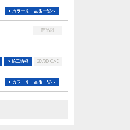
カラー別・品番一覧へ
商品図
2D/3D CAD
施工情報
カラー別・品番一覧へ