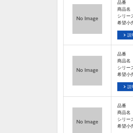
品番
商品名
シリー
希望小
説
品番
商品名
シリー
希望小
説
品番
商品名
シリー
希望小