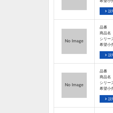
希望小
説
品番
商品名
シリー
希望小
説
品番
商品名
シリー
希望小
説