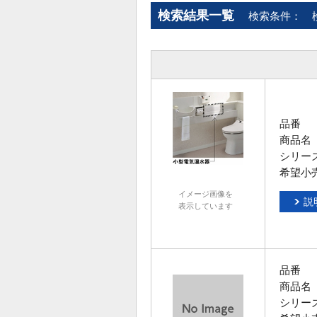
検索結果一覧
検索条件：
品番
商品名
シリー
希望小
イメージ画像を
説
表示しています
品番
商品名
シリー