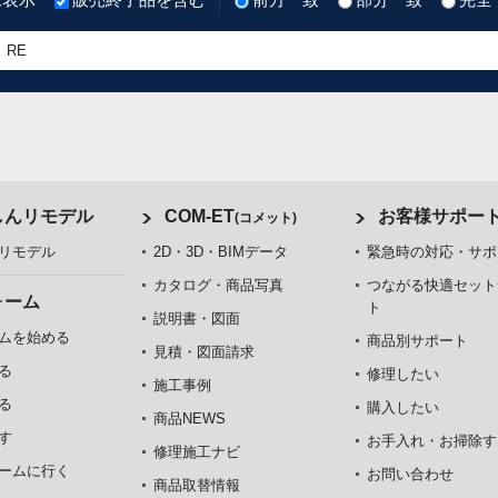
しんリモデル
COM-ET
お客様サポー
(コメット)
リモデル
2D・3D・BIMデータ
緊急時の対応・サポ
カタログ・商品写真
つながる快適セット
ォーム
ト
説明書・図面
ムを始める
商品別サポート
見積・図面請求
る
修理したい
施工事例
る
購入したい
商品NEWS
す
お手入れ・お掃除す
修理施工ナビ
ームに行く
お問い合わせ
商品取替情報