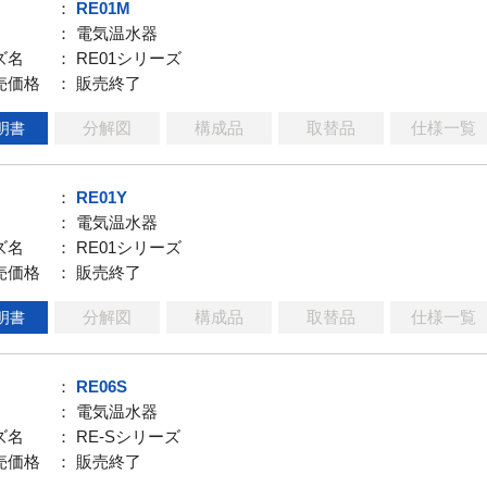
：
RE01M
： 電気温水器
ズ名
： RE01シリーズ
売価格
： 販売終了
分解図
構成品
取替品
仕様一覧
明書
：
RE01Y
： 電気温水器
ズ名
： RE01シリーズ
売価格
： 販売終了
分解図
構成品
取替品
仕様一覧
明書
：
RE06S
： 電気温水器
ズ名
： RE-Sシリーズ
売価格
： 販売終了