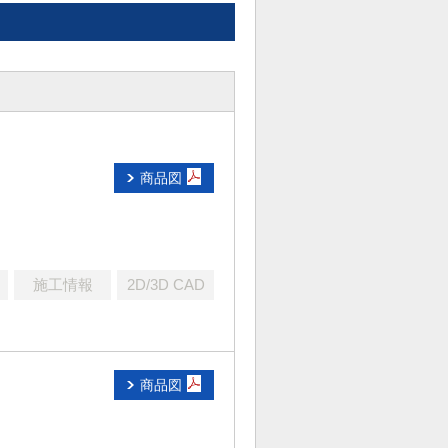
商品図
施工情報
2D/3D CAD
商品図