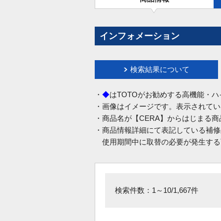
インフォメーション
検索結果について
・
◆
はTOTOがお勧めする高機能・
・画像はイメージです。表示されてい
・商品名が【CERA】からはじまる
・商品情報詳細にて表記している補修
使用期間中に取替の必要が発生する
検索件数：1～10/1,667件