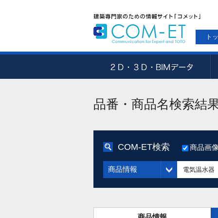
ト
品番・商品名検索結
COM-ET検索
商品画
商品情報
商品情報