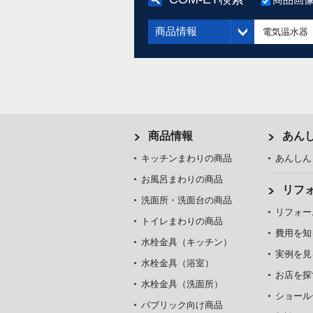
商品情報
商品情報
あん
キッチンまわりの商品
あんしん
お風呂まわりの商品
リフ
洗面所・洗面台の商品
リフォー
トイレまわりの商品
費用を知
水栓金具（キッチン）
実例を見
水栓金具（浴室）
お店を探
水栓金具（洗面所）
ショール
パブリック向け商品