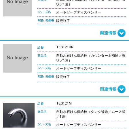
状／1連）
オートソープディスペンサー
販売終了
TES121HR
自動水石けん供給栓（カウンター上補給／液
状／1連）
オートソープディスペンサー
販売終了
TES121M
自動水石けん供給栓（タンク補給／ムース状
／1連）
オートソープディスペンサー