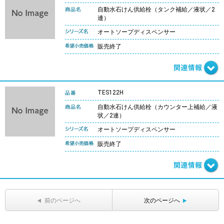
自動水石けん供給栓（タンク補給／液状／2
連）
オートソープディスペンサー
販売終了
TES122H
自動水石けん供給栓（カウンター上補給／液
状／2連）
オートソープディスペンサー
販売終了
前のページへ
次のページへ