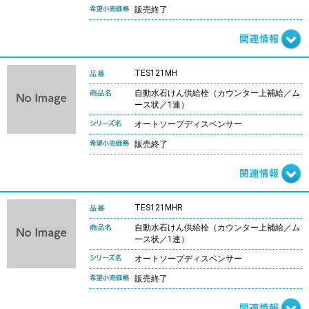
販売終了
TES121MH
自動水石けん供給栓（カウンター上補給／ム
ース状／1連）
オートソープディスペンサー
販売終了
TES121MHR
自動水石けん供給栓（カウンター上補給／ム
ース状／1連）
オートソープディスペンサー
販売終了