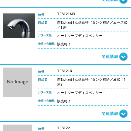
TES121MR
自動水石けん供給栓（タンク補給／ムース状
／1連）
オートソープディスペンサー
販売終了
TES121R
自動水石けん供給栓（タンク補給／液状／1
連）
オートソープディスペンサー
販売終了
TES122