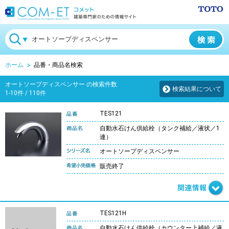
ホーム
品番・商品名検索
オートソープディスペンサー の検索件数
検索結果について
1-10件 / 110件
TES121
自動水石けん供給栓（タンク補給／液状／1
連）
オートソープディスペンサー
販売終了
TES121H
自動水石けん供給栓（カウンター上補給／液