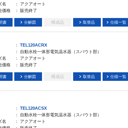
ズ名
： アクアオート
売価格
： 販売終了
構成品
明書
分解図
取替品
仕様一覧
：
TEL120ACRX
： 自動水栓一体形電気温水器（スパウト部）
ズ名
： アクアオート
売価格
： 販売終了
構成品
明書
分解図
取替品
仕様一覧
：
TEL120ACSX
： 自動水栓一体形電気温水器（スパウト部）
ズ名
： アクアオート
売価格
： 販売終了