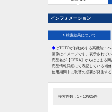
インフォメーション
検索結果について
・
◆
はTOTOがお勧めする高機能・
・画像はイメージです。表示されてい
・商品名が【CERA】からはじまる
・商品情報詳細にて表記している補修
使用期間中に取替の必要が発生する
検索件数：1～10/925件