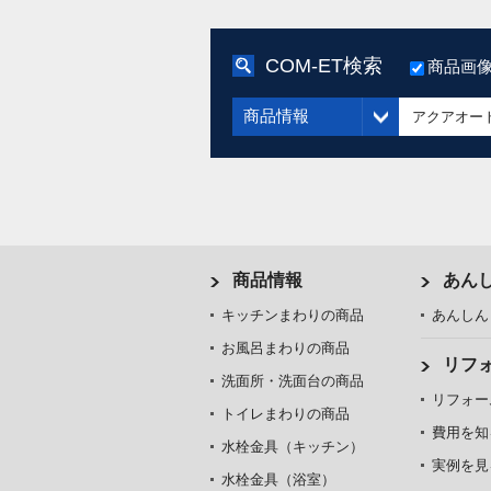
COM-ET検索
商品画
商品情報
商品情報
あん
キッチンまわりの商品
あんしん
お風呂まわりの商品
リフ
洗面所・洗面台の商品
リフォー
トイレまわりの商品
費用を知
水栓金具（キッチン）
実例を見
水栓金具（浴室）