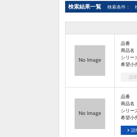
検索結果一覧
検索条件：
品番
商品名
シリー
希望小
説
品番
商品名
シリー
希望小
説