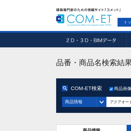
ト
品番・商品名検索結
COM-ET検索
商品画
商品情報
商品情報