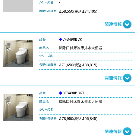
-
\158,550(税込\174,405)
◆
CFS498BCK
掃除口付床置床排水大便器
-
\171,650(税込\188,815)
◆
CFS498BCKT
掃除口付床置床排水大便器
-
\178,950(税込\196,845)