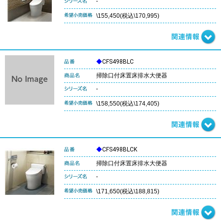
-
\155,450(税込\170,995)
◆
CFS498BLC
掃除口付床置床排水大便器
-
\158,550(税込\174,405)
◆
CFS498BLCK
掃除口付床置床排水大便器
-
\171,650(税込\188,815)