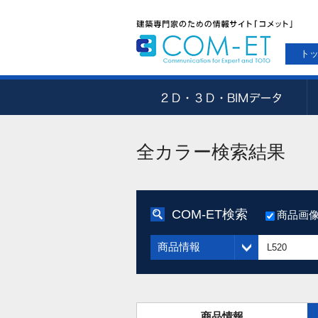
ト
全カラー検索結果
COM-ET検索
商品画
商品情報
商品情報