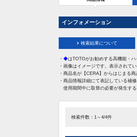
インフォメーション
検索結果について
・
◆
はTOTOがお勧めする高機能・
・画像はイメージです。表示されてい
・商品名が【CERA】からはじまる
・商品情報詳細にて表記している補修
使用期間中に取替の必要が発生する
検索件数：1～4/4件