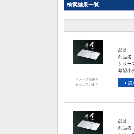
検索結果一覧
品番
商品名
シリー
希望小
イメージ画像を
説
表示しています
品番
商品名