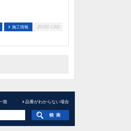
2D/3D CAD
施工情報
一致
品番がわからない場合