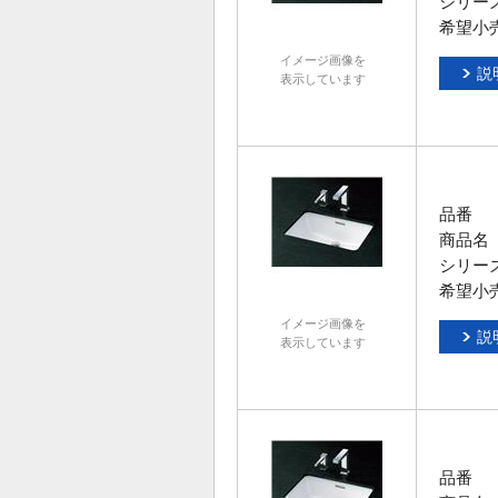
シリー
希望小
イメージ画像を
説
表示しています
品番
商品名
シリー
希望小
イメージ画像を
説
表示しています
品番