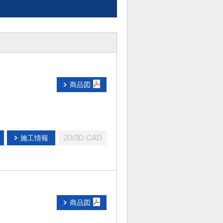
商品図
2D/3D CAD
施工情報
商品図