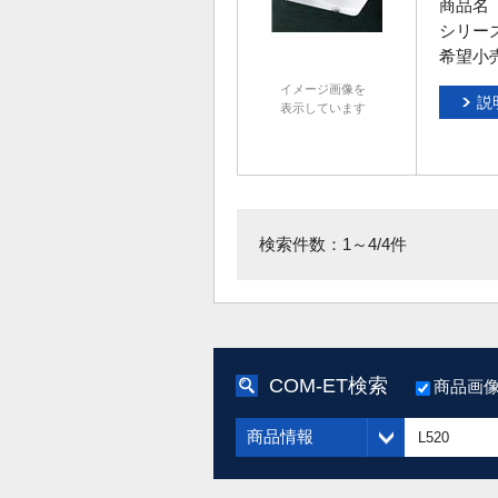
商品名
シリー
希望小
イメージ画像を
説
表示しています
検索件数：1～4/4件
COM-ET検索
商品画
商品情報