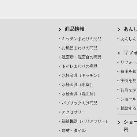
商品情報
あん
キッチンまわりの商品
あんしん
お風呂まわりの商品
リフ
洗面所・洗面台の商品
リフォー
トイレまわりの商品
費用を知
水栓金具（キッチン）
実例を見
水栓金具（浴室）
お店を探
水栓金具（洗面所）
ショール
パブリック向け商品
相談する
アクセサリー
福祉機器（バリアフリー）
ショ
内
建材・タイル