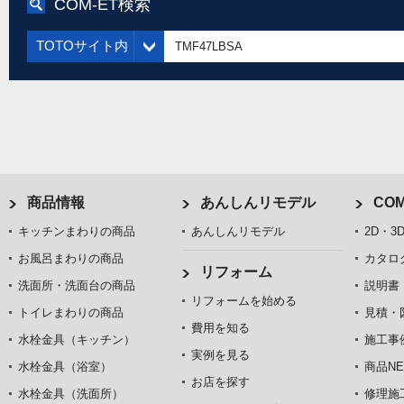
COM-ET検索
TOTOサイト内
商品情報
あんしんリモデル
COM
キッチンまわりの商品
あんしんリモデル
2D・3
お風呂まわりの商品
カタロ
リフォーム
洗面所・洗面台の商品
説明書
リフォームを始める
トイレまわりの商品
見積・
費用を知る
水栓金具（キッチン）
施工事
実例を見る
水栓金具（浴室）
商品NE
お店を探す
水栓金具（洗面所）
修理施