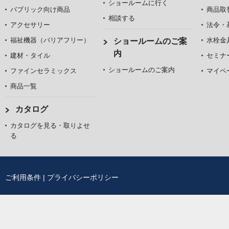
ショールームに行く
パブリック向け商品
商品取
相談する
アクセサリー
法令・
福祉機器（バリアフリー）
水栓金
ショールームのご案
内
建材・タイル
セミナ
ショールームのご案内
ファインセラミックス
マイペ
商品一覧
カタログ
カタログを見る・取りよせ
る
ご利用条件
|
プライバシーポリシー