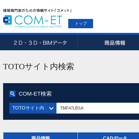
トップ
TOTOサイト内検索
COM-ET検索
TOTOサイト内
商品情報
CADデータ