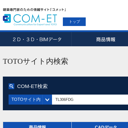
トップ
TOTOサイト内検索
COM-ET検索
TOTOサイト内
商品情報
CADデータ