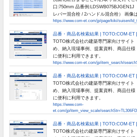
口:750mm 品番例:LDSWB075BJGEN
レバー混合栓 / 2ハンドル混合栓） 画像はLD
https://www.com-et.com/jp/page/kiki/suisen/ld_
品番・商品名検索結果 | TOTO:COM-E
TOTO株式会社の建築専門家向けサイト
め、納入現場事例、提案資料、商品仕様
に便利に利用できます。
https://www.com-et.com/jp/item_search/searc
品番・商品名検索結果 | TOTO:COM-E
TOTO株式会社の建築専門家向けサイト
め、納入現場事例、提案資料、商品仕様
に便利に利用できます。
https://www.com-
et.com/jp/item_view_scale/searchStr=TL306F
品番・商品名検索結果 | TOTO:COM-E
TOTO株式会社の建築専門家向けサイト