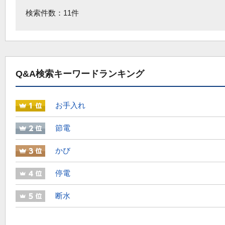
検索件数：11件
Q&A検索キーワードランキング
お手入れ
節電
かび
停電
断水