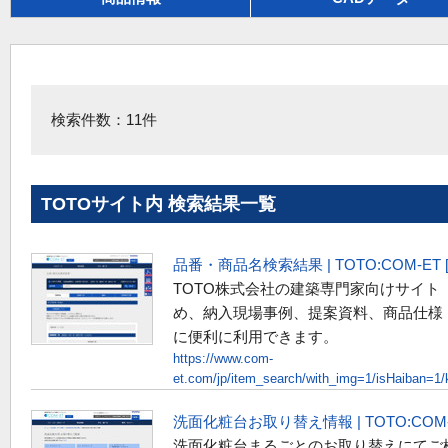
検索件数：11件
TOTOサイト内 検索結果一覧
品番・商品名検索結果 | TOTO:COM-E
TOTO株式会社の建築専門家向けサイト
め、納入現場事例、提案資料、商品仕様
に便利に利用できます。
https://www.com-
et.com/jp/item_search/with_img=1/isHaiban=
洗面化粧台お取り替え情報 | TOTO:COM
洗面化粧台まるごとのお取り替えにてご検