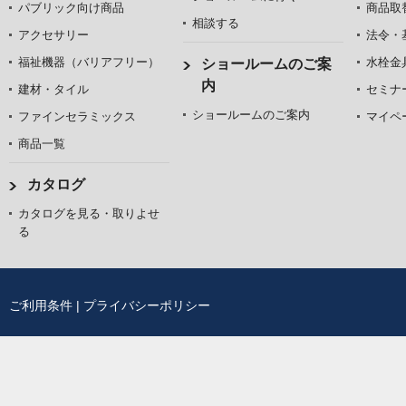
パブリック向け商品
商品取
相談する
アクセサリー
法令・
福祉機器（バリアフリー）
水栓金
ショールームのご案
内
建材・タイル
セミナ
ショールームのご案内
ファインセラミックス
マイペ
商品一覧
カタログ
カタログを見る・取りよせ
る
ご利用条件
|
プライバシーポリシー