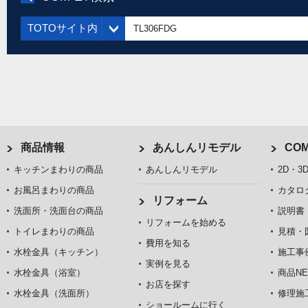
TOTOサイト内
商品情報
あんしんリモデル
COM
キッチンまわりの商品
あんしんリモデル
2D・3
お風呂まわりの商品
カタロ
リフォーム
洗面所・洗面台の商品
説明書
リフォームを始める
トイレまわりの商品
見積・
費用を知る
水栓金具（キッチン）
施工事
実例を見る
水栓金具（浴室）
商品NE
お店を探す
水栓金具（洗面所）
修理施
ショールームに行く