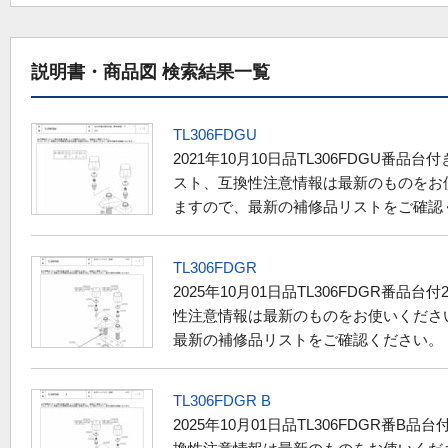
説明書・商品図 検索結果一覧
TL306FDGU
2021年10月10日品
TL306FDG
U番品台付き
スト、互換性注意情報は最新のものをお
ますので、最新の補修品リストをご確認く
TL306FDGR
2025年10月01日品
TL306FDG
R番品台付2
性注意情報は最新のものをお使いくださ
最新の補修品リストをご確認ください。・
TL306FDGR B
2025年10月01日品
TL306FDG
R番B品台付