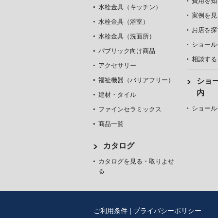
費用を知
水栓金具（キッチン）
実例を見
水栓金具（浴室）
お店を探
水栓金具（洗面所）
ショール
パブリック向け商品
相談する
アクセサリー
福祉機器（バリアフリー）
ショ
内
建材・タイル
ショール
ファインセラミックス
商品一覧
カタログ
カタログを見る・取りよせ
る
ご利用条件
|
プライバシーポリシー