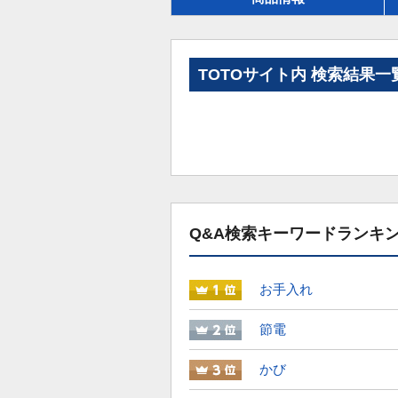
TOTOサイト内 検索結果一
Q&A検索キーワードランキ
お手入れ
節電
かび