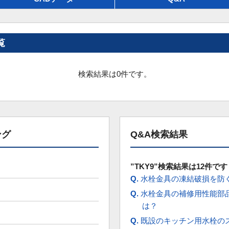
覧
検索結果は0件です。
ング
Q&A検索結果
”TKY9”検索結果は12件です
Q.
水栓金具の凍結破損を防
Q.
水栓金具の補修用性能部
は？
Q.
既設のキッチン用水栓のス