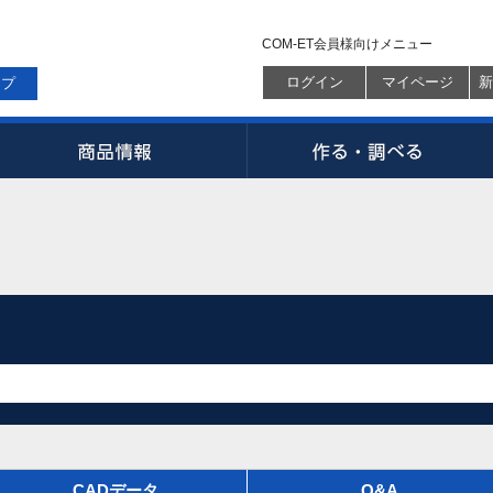
COM-ET会員様向けメニュー
ログイン
マイページ
新
ップ
CADデータ
Q&A