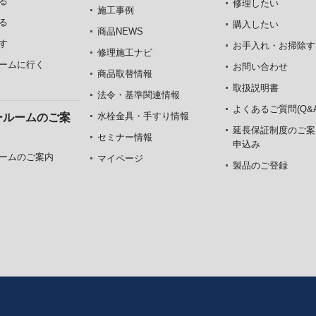
る
修理したい
施工事例
る
購入したい
商品NEWS
す
お手入れ・お掃除す
修理施工ナビ
ームに行く
お問い合わせ
商品取替情報
取扱説明書
法令・基準関連情報
よくあるご質問(Q&A
水栓金具・手すり情報
ールームのご案
延長保証制度のご案
セミナー情報
申込み
ームのご案内
マイページ
製品のご登録