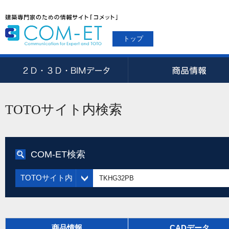
トップ
TOTOサイト内検索
COM-ET検索
TOTOサイト内
商品情報
CADデータ