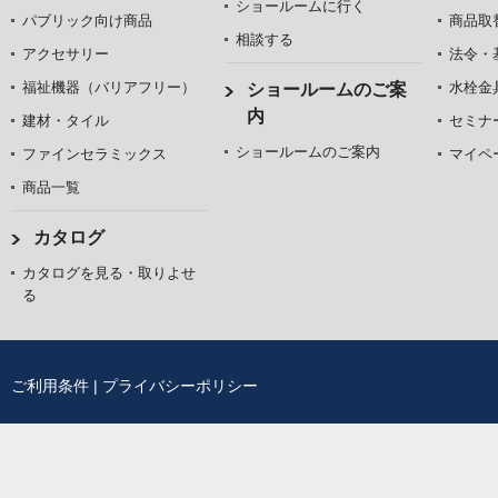
ショールームに行く
パブリック向け商品
商品取
相談する
アクセサリー
法令・
福祉機器（バリアフリー）
水栓金
ショールームのご案
内
建材・タイル
セミナ
ショールームのご案内
ファインセラミックス
マイペ
商品一覧
カタログ
カタログを見る・取りよせ
る
ご利用条件
|
プライバシーポリシー