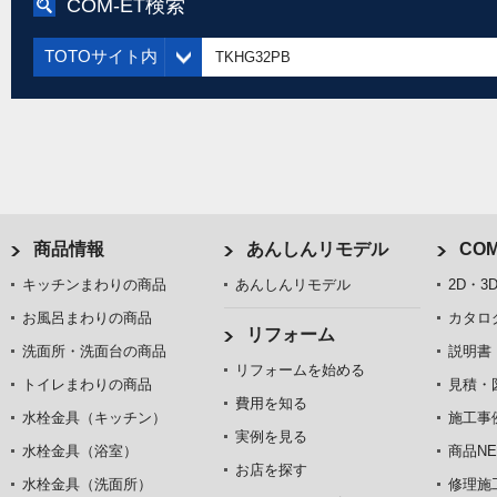
COM-ET検索
TOTOサイト内
商品情報
あんしんリモデル
COM
キッチンまわりの商品
あんしんリモデル
2D・3
お風呂まわりの商品
カタロ
リフォーム
洗面所・洗面台の商品
説明書
リフォームを始める
トイレまわりの商品
見積・
費用を知る
水栓金具（キッチン）
施工事
実例を見る
水栓金具（浴室）
商品NE
お店を探す
水栓金具（洗面所）
修理施