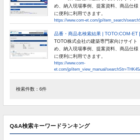
め、納入現場事例、提案資料、商品仕様
に便利に利用できます。
https://www.com-et.com/jp/item_search/searc
品番・商品名検索結果 | TOTO:COM-E
TOTO株式会社の建築専門家向けサイト
め、納入現場事例、提案資料、商品仕様
に便利に利用できます。
https://www.com-
et.com/jp/item_view_manual/searchStr=THK45
検索件数：6件
Q&A検索キーワードランキング