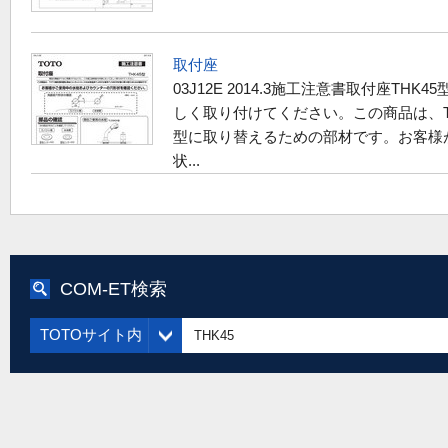
取付座
03J12E 2014.3施工注意書取付座
THK45
しく取り付けてください。この商品は、TO
型に取り替えるための部材です。お客様
状...
COM-ET検索
TOTOサイト内