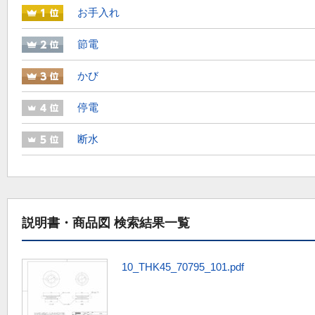
お手入れ
節電
かび
停電
断水
説明書・商品図 検索結果一覧
10_THK45_70795_101.pdf