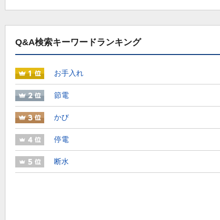
Q&A検索キーワードランキング
お手入れ
節電
かび
停電
断水