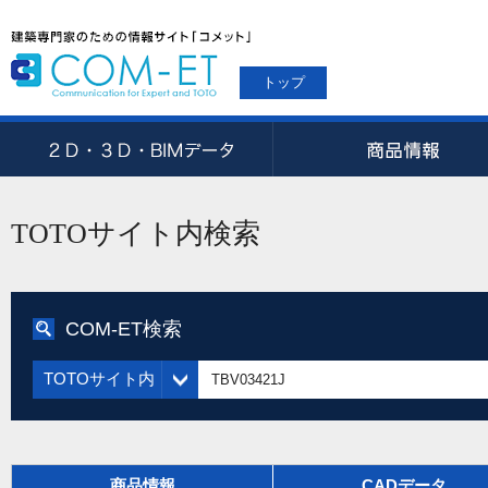
トップ
TOTOサイト内検索
COM-ET検索
TOTOサイト内
商品情報
CADデータ