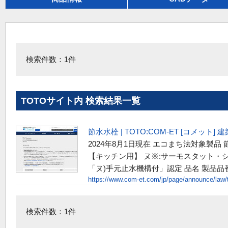
検索件数：1件
TOTOサイト内 検索結果一覧
節水水栓 | TOTO:COM-ET [コメット
2024年8月1日現在 エコまち法対象製品
【キッチン用】 ヌ※:サーモスタット
「ヌ)手元止水機構付」認定 品名 製品品番
https://www.com-et.com/jp/page/announce/law/t
検索件数：1件