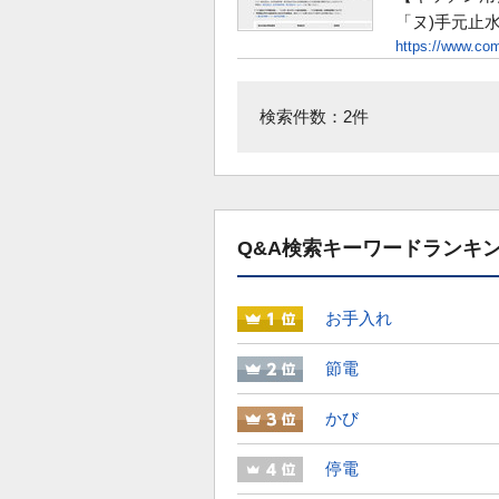
「ヌ)手元止水
https://www.com
検索件数：2件
Q&A検索キーワードランキ
お手入れ
節電
かび
停電