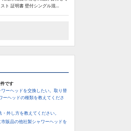
スト 証明書 壁付シングル混...
47件です
ャワーヘッドを交換したい。取り替
ワーヘッドの種類を教えてくださ
法・外し方を教えてください。
に市販品の他社製シャワーヘッドを