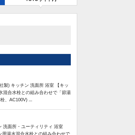
社製) キッチン 洗面所 浴室 【キッ
湯水混合水栓との組み合わせで「節湯
C100V) ...
チン 洗面所・ユーティリティ 浴室
ン用湯水混合水栓との組み合わせで