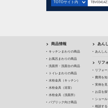
TOTOサイト内
商品情報
あん
キッチンまわりの商品
あんしん
お風呂まわりの商品
リフ
洗面所・洗面台の商品
リフォー
トイレまわりの商品
費用を知
水栓金具（キッチン）
実例を見
水栓金具（浴室）
お店を探
水栓金具（洗面所）
ショール
パブリック向け商品
相談する