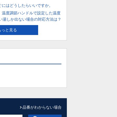
ぐにはどうしたらいいですか。
、温度調節ハンドルで設定した温度
い湯しか出ない場合の対応方法は？
もっと見る
品番がわからない場合