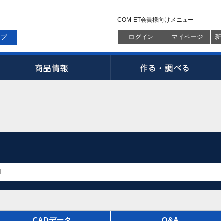
COM-ET会員様向けメニュー
ログイン
マイページ
新
ップ
CADデータ
Q&A