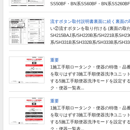
SS50BF・BN系SS60BF・BN系SS260BF
流すボタン取付説明書裏面に続く裏面の
い②流すボタンを取り付ける (裏面の取付方法へ
SH215BAJ系/SH220B系/SH221B系SH23
系/SH331B系SH332B系/SH333B系/SH334
重要
1施工手順ロータンク・便器の特徴・品番を
を取りはずす3施工手順便器洗浄ユニッ
する5施工手順便器洗浄モードを設定する
ク・便器一覧表...
重要
1施工手順ロータンク・便器の特徴・品番を
を取りはずす3施工手順便器洗浄ユニッ
する5施工手順便器洗浄モードを設定する
ク・便器一覧表...