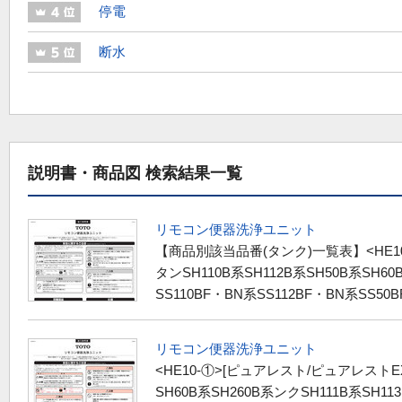
停電
断水
説明書・商品図 検索結果一覧
リモコン便器洗浄ユニット
【商品別該当品番(タンク)一覧表】<HE1
タンSH110B系SH112B系SH50B系SH60
SS110BF・BN系SS112BF・BN系SS50BF
リモコン便器洗浄ユニット
<HE10-①>[ピュアレスト/ピュアレストE
SH60B系SH260B系ンクSH111B系SH11