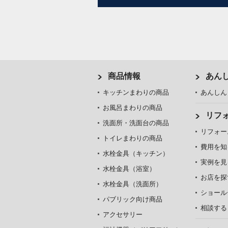
商品情報
あん
キッチンまわりの商品
あんしん
お風呂まわりの商品
リフ
洗面所・洗面台の商品
リフォー
トイレまわりの商品
費用を知
水栓金具（キッチン）
実例を見
水栓金具（浴室）
お店を探
水栓金具（洗面所）
ショール
パブリック向け商品
相談する
アクセサリー