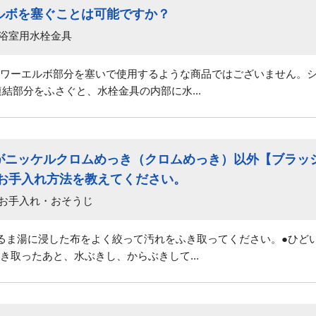
ルボを塞ぐことは可能ですか？
 浴室用水栓金具
ワーエルボ部分を塞いで使用するような商品ではございません。
結部分をふさぐと、水栓金具の内部に水...
がニッケルクロムめっき（クロムめっき）以外【ブラッ
のお手入れ方法を教えてください。
 お手入れ・おそうじ
るま湯に浸した布をよく絞って汚れをふき取ってください。●ひどい
き取ったあと、水ぶきし、からぶきして...