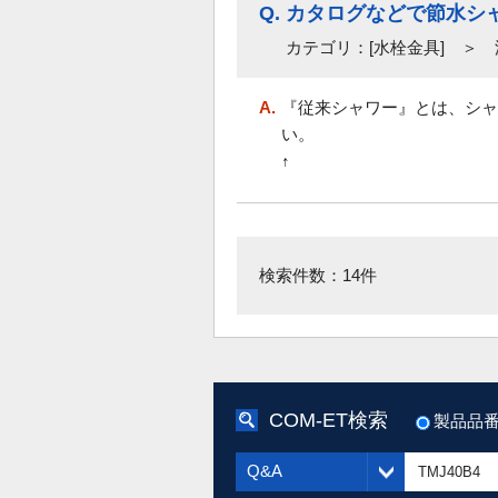
Q.
カタログなどで節水シ
カテゴリ：[水栓金具] ＞
A.
『従来シャワー』とは、シャ
↑ .
検索件数：14件
COM-ET検索
製品品
Q&A