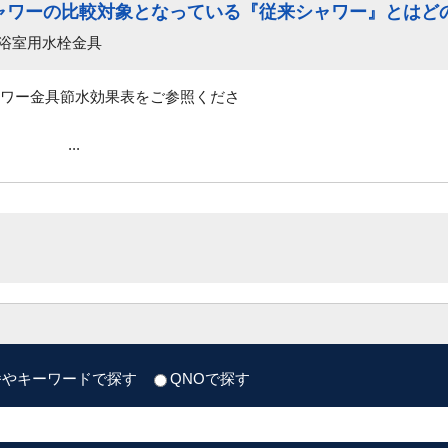
ャワーの比較対象となっている『従来シャワー』とはど
 浴室用水栓金具
ワー金具節水効果表をご参照くださ
い。
..
番やキーワードで探す
QNOで探す