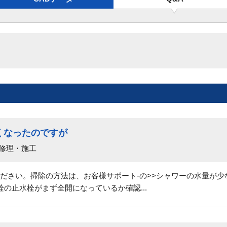
くなったのですが
 修理・施工
ださい。掃除の方法は、お客様サポート-の>>シャワーの水量が
の止水栓がまず全開になっているか確認...