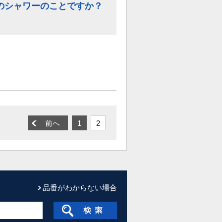
のシャワーのことですか？
前へ
1
2
品番がわからない場合