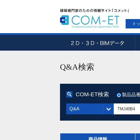
ト
Q&A検索
COM-ET検索
製品品
Q&A
商品情報