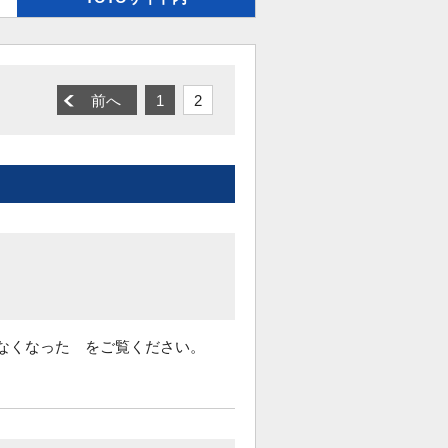
前へ
1
2
少なくなった をご覧ください。