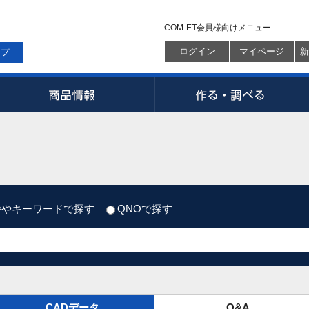
COM-ET会員様向けメニュー
ログイン
マイページ
新
ップ
番やキーワードで探す
QNOで探す
CADデータ
Q&A