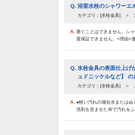
Q.
浴室水栓のシャワーエ
カテゴリ：[水栓金具] ＞
A.
塞ぐことはできません。シャ
質保証できません。<理由>連
Q.
水栓金具の表面仕上げ
ュドニッケルなど】 
カテゴリ：[水栓金具] ＞
A.
●軽い汚れの場合水またはぬ
洗剤を含ませた布で汚れをふ