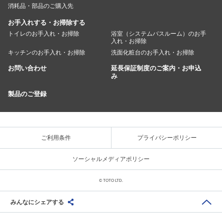
消耗品・部品のご購入先
お手入れする・お掃除する
トイレのお手入れ・お掃除
浴室（システムバスルーム）のお手
入れ・お掃除
キッチンのお手入れ・お掃除
洗面化粧台のお手入れ・お掃除
お問い合わせ
延長保証制度のご案内・お申込
み
製品のご登録
ご利用条件
プライバシーポリシー
ソーシャルメディアポリシー
© TOTO LTD.
みんなにシェアする