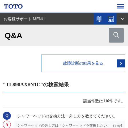
お客様サポート MENU
Q&A
故障診断の結果を見る
"TL890AX#N1C"の検索結果
該当件数は
116
件です。
シャワーヘッドの交換方法・外し方を教えてください。
シャワーヘッドの外し方は「シャワーヘッドを交換したい」 （Step1