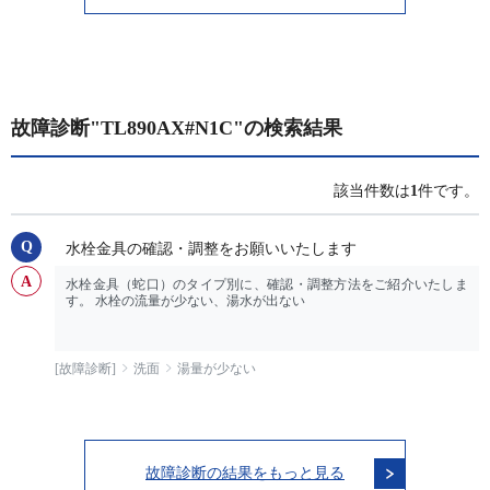
故障診断"TL890AX#N1C"の検索結果
該当件数は
1
件です。
水栓金具の確認・調整をお願いいたします
水栓金具（蛇口）のタイプ別に、確認・調整方法をご紹介いたしま
す。 水栓の流量が少ない、湯水が出ない
[故障診断]
洗面
湯量が少ない
故障診断の結果をもっと見る