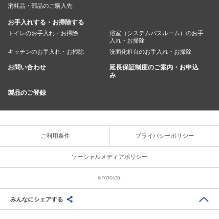
消耗品・部品のご購入先
お手入れする・お掃除する
トイレのお手入れ・お掃除
浴室（システムバスルーム）のお手
入れ・お掃除
キッチンのお手入れ・お掃除
洗面化粧台のお手入れ・お掃除
お問い合わせ
延長保証制度のご案内・お申込
み
製品のご登録
ご利用条件
プライバシーポリシー
ソーシャルメディアポリシー
© TOTO LTD.
みんなにシェアする