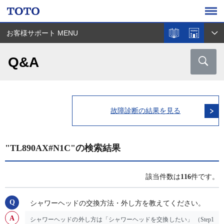
お客様サポート MENU
Q&A
故障診断の結果を見る
"TL890AX#N1C"の検索結果
該当件数は
116
件です。
シャワーヘッドの交換方法・外し方を教えてください。
シャワーヘッドの外し方は「シャワーヘッドを交換したい」 （Step1