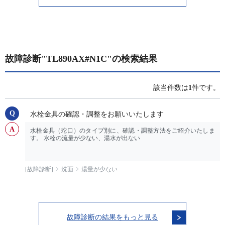
故障診断"TL890AX#N1C"の検索結果
該当件数は
1
件です。
水栓金具の確認・調整をお願いいたします
水栓金具（蛇口）のタイプ別に、確認・調整方法をご紹介いたしま
す。 水栓の流量が少ない、湯水が出ない
[故障診断]
洗面
湯量が少ない
故障診断の結果をもっと見る