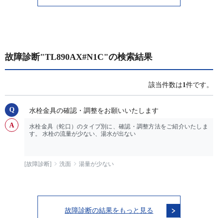
故障診断"TL890AX#N1C"の検索結果
該当件数は
1
件です。
水栓金具の確認・調整をお願いいたします
水栓金具（蛇口）のタイプ別に、確認・調整方法をご紹介いたしま
す。 水栓の流量が少ない、湯水が出ない
[故障診断]
洗面
湯量が少ない
故障診断の結果をもっと見る