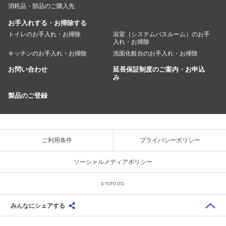
消耗品・部品のご購入先
お手入れする・お掃除する
トイレのお手入れ・お掃除
浴室（システムバスルーム）のお手
入れ・お掃除
キッチンのお手入れ・お掃除
洗面化粧台のお手入れ・お掃除
お問い合わせ
延長保証制度のご案内・お申込
み
製品のご登録
ご利用条件
プライバシーポリシー
ソーシャルメディアポリシー
© TOTO LTD.
みんなにシェアする