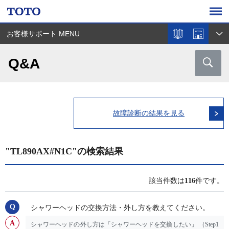
お客様サポート MENU
Q&A
故障診断の結果を見る
"TL890AX#N1C"の検索結果
該当件数は
116
件です。
シャワーヘッドの交換方法・外し方を教えてください。
シャワーヘッドの外し方は「シャワーヘッドを交換したい」 （Step1