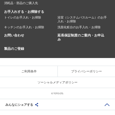
消耗品・部品のご購入先
お手入れする・お掃除する
トイレのお手入れ・お掃除
浴室（システムバスルーム）のお手
入れ・お掃除
キッチンのお手入れ・お掃除
洗面化粧台のお手入れ・お掃除
お問い合わせ
延長保証制度のご案内・お申込
み
製品のご登録
ご利用条件
プライバシーポリシー
ソーシャルメディアポリシー
© TOTO LTD.
みんなにシェアする