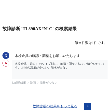
故障診断"TL890AX#N1C"の検索結果
該当件数は
1
件です。
水栓金具の確認・調整をお願いいたします
水栓金具（蛇口）のタイプ別に、確認・調整方法をご紹介いたしま
す。 水栓の流量が少ない、湯水が出ない
[故障診断]
洗面
湯量が少ない
故障診断の結果をもっと見る