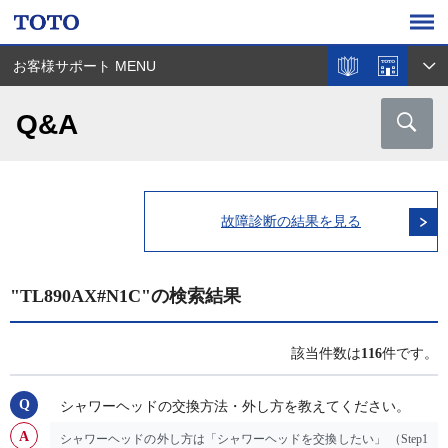
お客様サポート MENU
Q&A
故障診断の結果を見る
"TL890AX#N1C"の検索結果
該当件数は
116
件です。
シャワーヘッドの交換方法・外し方を教えてください。
シャワーヘッドの外し方は「シャワーヘッドを交換したい」 （Step1