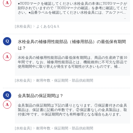
●TOTOマークを確認してください水栓金具の本体にTOTOマークが
刻印されていますので「TOTOマークの確認」を参考に確認してくだ
さい。●品番ラベルを確認してください水栓金具には、アルファベ...
[水栓金具]
よくあるQ＆A
水栓金具の補修用性能部品（補修用部品）の最低保有期間
は？
水栓金具の補修用性能部品の最低保有期間は、商品の生産終了後10
年間です。なお、補修用性能部品とは、機能維持に不可欠な部品で
使用期間中に取り替えが発生する可能性が大きいものです。補...
[水栓金具]
耐用年数・保証期間・部品供給期間
金具製品の保証期間は？
金具製品の保証期間は下記の通りとなります。①保証書付きの金具
製品は、保証書に記載の年数です。②保証書なしの金具製品は、取
付後2年です。※保証期間内でも有料修理となる場合もあります。
[水栓金具]
耐用年数・保証期間・部品供給期間