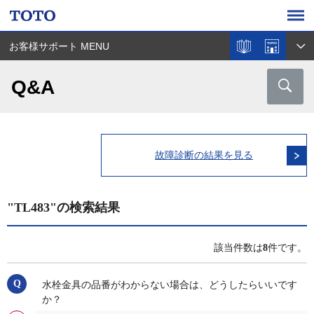
お客様サポート MENU
Q&A
故障診断の結果を見る
"TL483"の検索結果
該当件数は
8
件です。
水栓金具の品番がわからない場合は、どうしたらいいです
か？