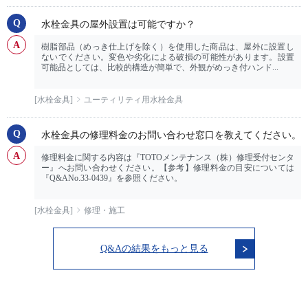
水栓金具の屋外設置は可能ですか？
樹脂部品（めっき仕上げを除く）を使用した商品は、屋外に設置し
ないでください。変色や劣化による破損の可能性があります。設置
可能品としては、比較的構造が簡単で、外観がめっき付ハンド...
[水栓金具]
ユーティリティ用水栓金具
水栓金具の修理料金のお問い合わせ窓口を教えてください。
修理料金に関する内容は『TOTOメンテナンス（株）修理受付センタ
ー』へお問い合わせください。【参考】修理料金の目安については
『Q&ANo.33-0439』を参照ください。
[水栓金具]
修理・施工
Q&Aの結果をもっと見る