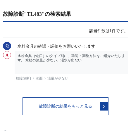
故障診断"TL483"の検索結果
該当件数は
1
件です。
水栓金具の確認・調整をお願いいたします
水栓金具（蛇口）のタイプ別に、確認・調整方法をご紹介いたしま
す。 水栓の流量が少ない、湯水が出ない
[故障診断]
洗面
湯量が少ない
故障診断の結果をもっと見る