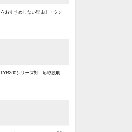
掃をおすすめしない理由】・タン
ズTYR300シリーズ対 応取説明