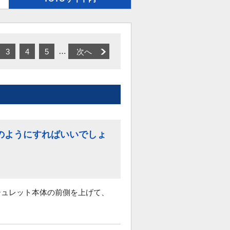
…
3
4
5
次へ
のようにすればいいでしょ
シュレット本体の前側を上げて、