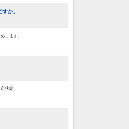
ですか。
すめします。
設定状態』