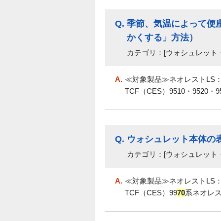
Q.
季節、気温によって便
かくする」方法）
カテゴリ：[ウォシュレット
A.
≪対象製品≫ネオレストLS：TC
TCF（CES）9510・9520
Q.
ウォシュレット本体の
カテゴリ：[ウォシュレット
A.
≪対象製品≫ネオレストLS：TC
TCF（CES）99
70
系ネオレスト