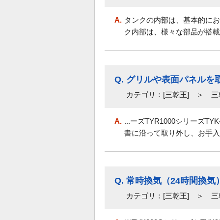
A.
タンクの内部は、基本的にお
ク内部は、様々な部品が搭載
Q.
グリルや表面パネルを
カテゴリ：[三乾王] ＞ 
A.
...ーズTYR1000シリーズTYK
書に沿って取り外し、お手入
Q.
常時換気（24時間換
カテゴリ：[三乾王] ＞ 三