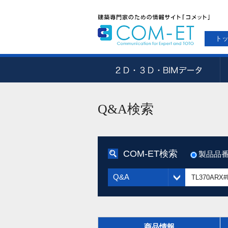
ト
Q&A検索
COM-ET検索
製品品
Q&A
商品情報