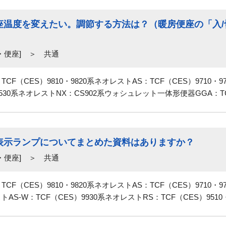
座温度を変えたい。調節する方法は？（暖房便座の「入/
・便座] ＞ 共通
F（CES）9810・9820系ネオレストAS：TCF（CES）9710・
・9530系ネオレストNX：CS902系ウォシュレット一体形便器GGA：TCF
表示ランプについてまとめた資料はありますか？
・便座] ＞ 共通
F（CES）9810・9820系ネオレストAS：TCF（CES）9710・9
AS-W：TCF（CES）9930系ネオレストRS：TCF（CES）9510・9