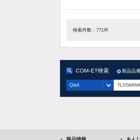
検索件数：771件
COM-ET検索
製品品
Q&A
商品情報
あん