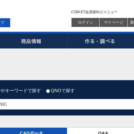
COM-ET会員様向けメニュー
ログイン
マイページ
新
ップ
番やキーワードで探す
QNOで探す
CADデータ
Q&A