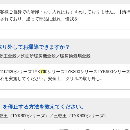
客様ご自身での清掃・お手入れはおすすめしておりません。【清
されており、過って部品に触れ、怪我を...
取り外してお掃除できますか？
三乾王全般／洗面所暖房機全般／暖房換気扇全般
410/420シリーズTYK
70
0シリーズTYK800シリーズTYK900シリー
れを実施してください。安全上、グリルの取り外し...
気）を停止する方法を教えてください。
乾王（TYK800シリーズ）／三乾王（TYK900シリーズ）