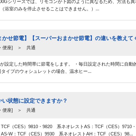
YK900Gシリーズでは、リモコンが下図のように異なるため、方法も異
（浴室のみを停止させることはできません。）...
まかせ節電】【スーパーおまかせ節電】の違いを教えて
・便座] ＞ 共通
が設定した時間帯に節電をします。 ・毎日設定された時間に自動
イプのウォシュレットの場合、温水ヒー...
かい状態に設定できますか？
・便座] ＞ 共通
F（CES）9810・9820 系ネオレストAS：TCF（CES）9710・
-W：TCF（CES）9930 系ネオレストAH：TCF（CES）98...