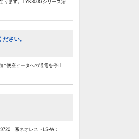
なります。TYK800Gシリーズ浴
ください。
的に便座ヒータへの通電を停止
9720 系ネオレストLS-W：