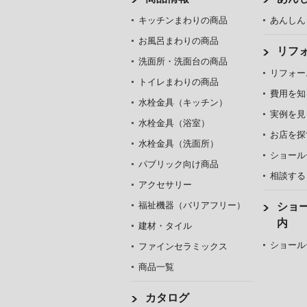
キッチンまわりの商品
あんしん
お風呂まわりの商品
リフ
洗面所・洗面台の商品
リフォー
トイレまわりの商品
費用を知
水栓金具（キッチン）
実例を見
水栓金具（浴室）
お店を探
水栓金具（洗面所）
ショール
パブリック向け商品
相談する
アクセサリー
福祉機器（バリアフリー）
ショ
内
建材・タイル
ショール
ファインセラミックス
商品一覧
カタログ