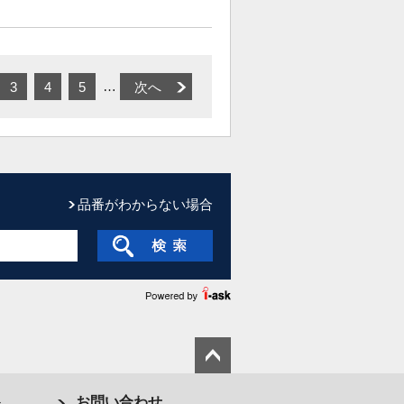
…
3
4
5
次へ
品番がわからない場合
ト
お問い合わせ