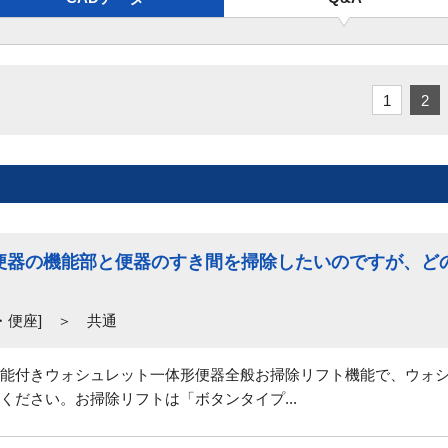
1
2
便器の機能部と便器のすき間を掃除したいのですが、ど
・便座] ＞ 共通
能付きウォシュレット一体形便器全般お掃除リフト機能で、ウォ
ください。お掃除リフトは「ボタンタイプ...