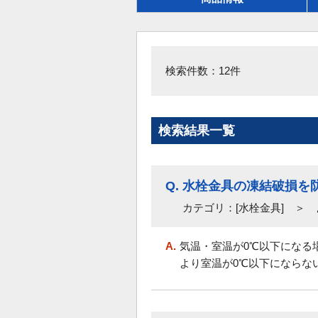
検索件数：12件
検索結果一覧
Q.
水栓金具の凍結破損を
カテゴリ：[水栓金具] ＞ 
A.
気温・室温が0℃以下になる
より室温が0℃以下にならない