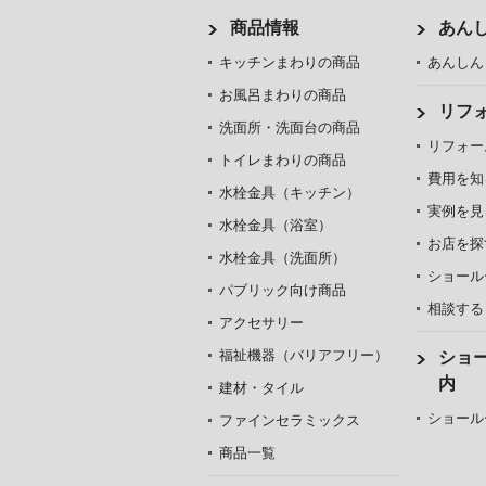
商品情報
あん
キッチンまわりの商品
あんしん
お風呂まわりの商品
リフ
洗面所・洗面台の商品
リフォー
トイレまわりの商品
費用を知
水栓金具（キッチン）
実例を見
水栓金具（浴室）
お店を探
水栓金具（洗面所）
ショール
パブリック向け商品
相談する
アクセサリー
福祉機器（バリアフリー）
ショ
内
建材・タイル
ショール
ファインセラミックス
商品一覧