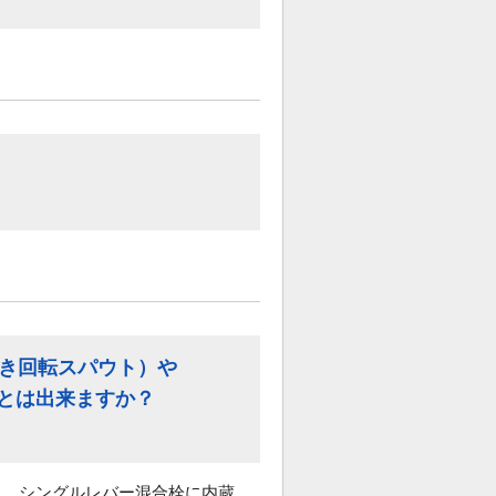
付き回転スパウト）や
ことは出来ますか？
と、シングルレバー混合栓に内蔵