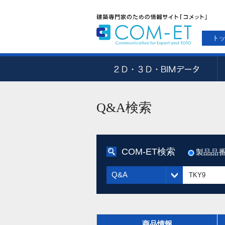
ト
Q&A検索
COM-ET検索
製品品
Q&A
商品情報