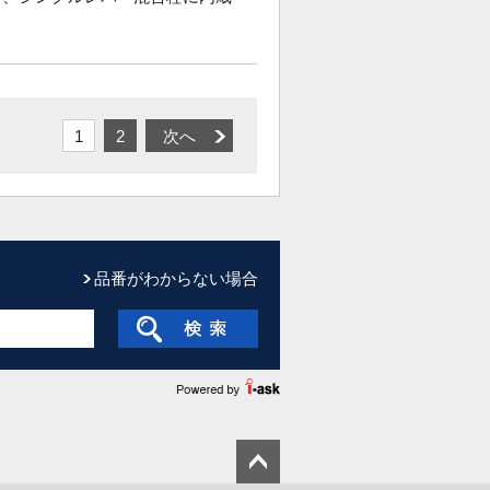
1
2
次へ
品番がわからない場合