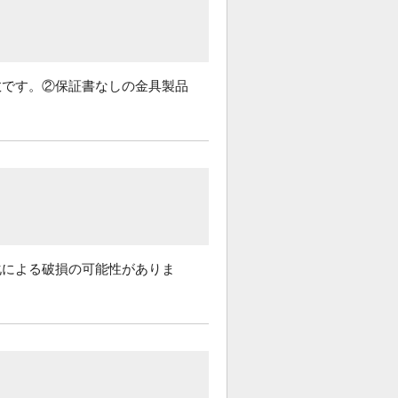
数です。②保証書なしの金具製品
化による破損の可能性がありま