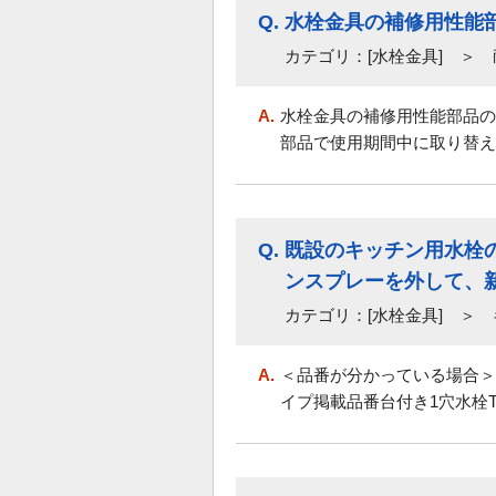
Q.
水栓金具の補修用性能
カテゴリ：[水栓金具] ＞
A.
水栓金具の補修用性能部品の
部品で使用期間中に取り替え
Q.
既設のキッチン用水栓の
ンスプレーを外して、新
カテゴリ：[水栓金具] ＞
A.
＜品番が分かっている場合
イプ掲載品番台付き1穴水栓TK23