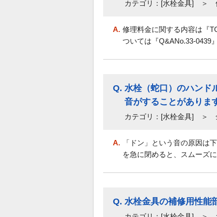
カテゴリ：[水栓金具] ＞
A.
修理料金に関する内容は『T
ついては『Q&ANo.33-04
Q.
水栓（蛇口）のハンド
音がすることがありま
カテゴリ：[水栓金具] ＞ 
A.
「ドン」という音の原因は下
を急に閉めると、スムーズに
Q.
水栓金具の補修用性能
カテゴリ：[水栓金具] ＞