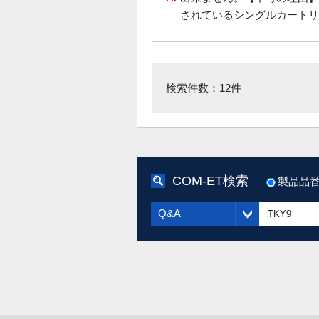
されているシングルカートリ
検索件数：12件
COM-ET検索
製品品
Q&A