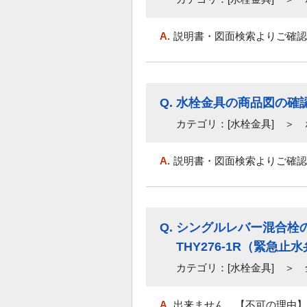
A.
説明書・図面検索よりご確認
Q.
水栓金具の商品図の確
カテゴリ：[水栓金具] ＞
A.
説明書・図面検索よりご確認
Q.
シングルレバー混合栓の
THY276-1R（緊
カテゴリ：[水栓金具] ＞ 
A.
出来ません。【不可の理由】