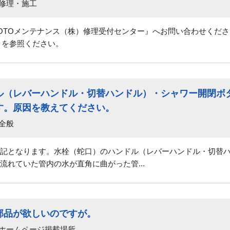
 修理・施工
OTOメンテナンス（株）修理受付センター』へお問い合わせくだ
39』を参照ください。
ル（レバーハンドル・切替ハンドル）・シャワー開閉ボ
す。原因を教えてください。
全般
記となります。水栓（蛇口）のハンドル（レバーハンドル・切替
流れていた管内の水が直角に曲がった管...
部品が欲しいのですが。
 ホームページ掲載場所