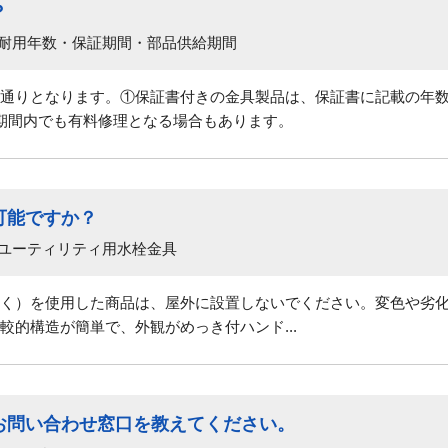
？
 耐用年数・保証期間・部品供給期間
通りとなります。①保証書付きの金具製品は、保証書に記載の年
期間内でも有料修理となる場合もあります。
可能ですか？
 ユーティリティ用水栓金具
く）を使用した商品は、屋外に設置しないでください。変色や劣
較的構造が簡単で、外観がめっき付ハンド...
お問い合わせ窓口を教えてください。