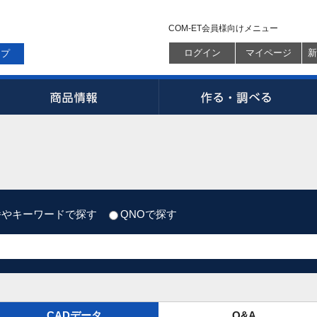
COM-ET会員様向けメニュー
ログイン
マイページ
新
ップ
番やキーワードで探す
QNOで探す
CADデータ
Q&A