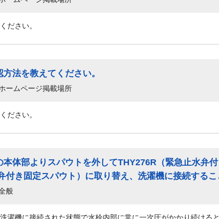
ください。
認方法を教えてください。
 ホームページ掲載場所
ください。
本体部よりスパウトを外してTHY276R（緊急止水弁
急止水弁付き固定スパウト）に取り替え、洗濯機に接続する
全般
洗濯機に接続された状態で水栓内部に常に一次圧がかかり続ける