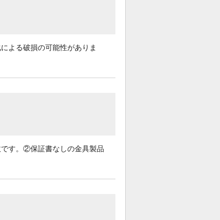
化による破損の可能性がありま
数です。②保証書なしの金具製品