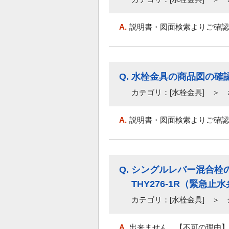
A.
説明書・図面検索よりご確認
Q.
水栓金具の商品図の確
カテゴリ：[水栓金具] ＞
A.
説明書・図面検索よりご確認
Q.
シングルレバー混合栓の
THY276-1R（緊
カテゴリ：[水栓金具] ＞ 
A.
出来ません。【不可の理由】