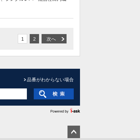
1
2
次へ
品番がわからない場合