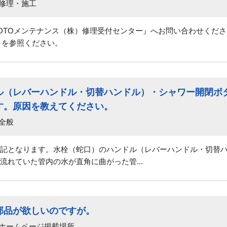
 修理・施工
OTOメンテナンス（株）修理受付センター』へお問い合わせくだ
39』を参照ください。
ル（レバーハンドル・切替ハンドル）・シャワー開閉ボ
す。原因を教えてください。
全般
記となります。水栓（蛇口）のハンドル（レバーハンドル・切替
流れていた管内の水が直角に曲がった管...
部品が欲しいのですが。
 ホームページ掲載場所