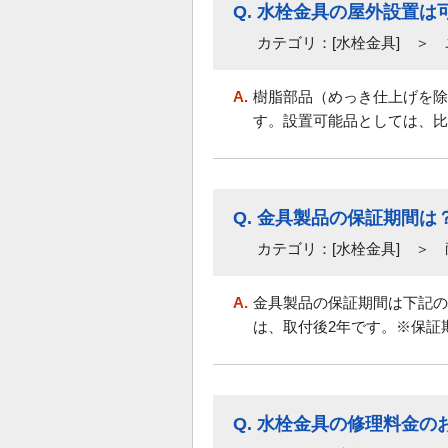
Q.
水栓金具の屋外設置は
カテゴリ：[水栓金具] ＞
A.
樹脂部品（めっき仕上げを除
す。設置可能品としては、比
Q.
金具製品の保証期間は
カテゴリ：[水栓金具] ＞
A.
金具製品の保証期間は下記の
は、取付後2年です。※保証
Q.
水栓金具の修理料金の