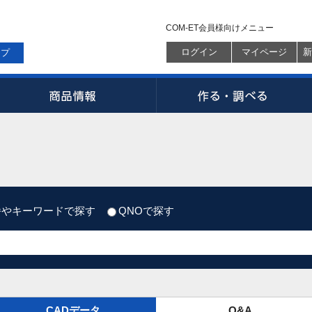
COM-ET会員様向けメニュー
ログイン
マイページ
新
ップ
番やキーワードで探す
QNOで探す
CADデータ
Q&A