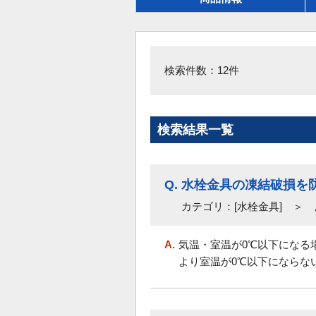
検索件数：12件
検索結果一覧
Q.
水栓金具の凍結破損を
カテゴリ：[水栓金具] ＞ 
A.
気温・室温が0℃以下になる
より室温が0℃以下にならない