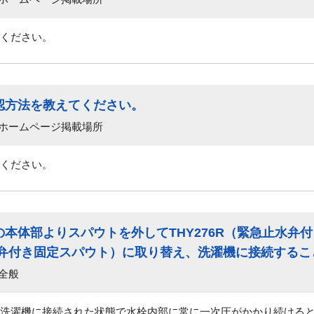
ください。
認方法を教えてください。
 ホームページ掲載場所
ください。
本体部よりスパウトを外してTHY276R（緊急止水弁
急止水弁付き固定スパウト）に取り替え、洗濯機に接続する
全般
洗濯機に接続された状態で水栓内部に常に一次圧がかかり続ける