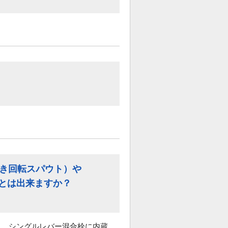
付き回転スパウト）や
ことは出来ますか？
と、シングルレバー混合栓に内蔵