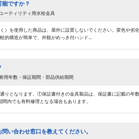
可能ですか？
 ユーティリティ用水栓金具
く）を使用した商品は、屋外に設置しないでください。変色や劣
較的構造が簡単で、外観がめっき付ハンド...
？
 耐用年数・保証期間・部品供給期間
通りとなります。①保証書付きの金具製品は、保証書に記載の年
期間内でも有料修理となる場合もあります。
お問い合わせ窓口を教えてください。