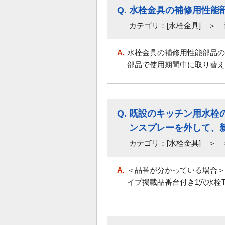
Q.
水栓金具の補修用性能
カテゴリ：[水栓金具] ＞
A.
水栓金具の補修用性能部品の
部品で使用期間中に取り替え
Q.
既設のキッチン用水栓の
ンスプレーを外して、新
カテゴリ：[水栓金具] ＞
A.
＜品番が分かっている場合
イプ掲載品番台付き1穴水栓TK23