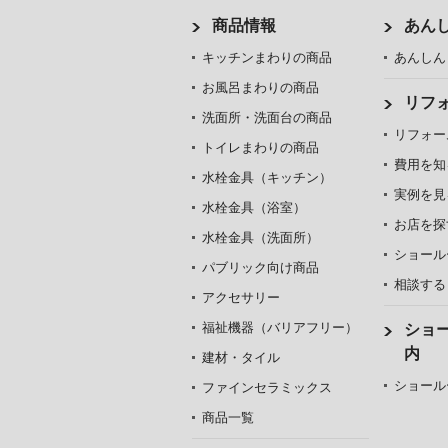
商品情報
あん
キッチンまわりの商品
あんしん
お風呂まわりの商品
リフ
洗面所・洗面台の商品
リフォー
トイレまわりの商品
費用を知
水栓金具（キッチン）
実例を見
水栓金具（浴室）
お店を探
水栓金具（洗面所）
ショール
パブリック向け商品
相談する
アクセサリー
福祉機器（バリアフリー）
ショ
内
建材・タイル
ショール
ファインセラミックス
商品一覧