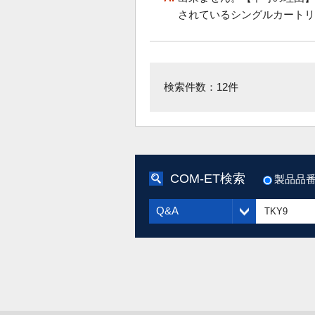
されているシングルカートリ
検索件数：12件
COM-ET検索
製品品
Q&A