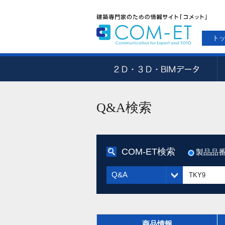
ト
Q&A検索
COM-ET検索
製品品
Q&A
商品情報