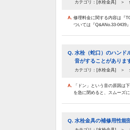
カテゴリ：[水栓金具] ＞
A.
修理料金に関する内容は『T
ついては『Q&ANo.33-04
Q.
水栓（蛇口）のハンド
音がすることがありま
カテゴリ：[水栓金具] ＞ 
A.
「ドン」という音の原因は下
を急に閉めると、スムーズに
Q.
水栓金具の補修用性能
カテゴリ：[水栓金具] ＞