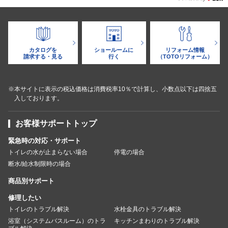
カタログを
ショールームに
リフォーム情報
請求する・見る
行く
（TOTOリフォーム）
※本サイトに表示の税込価格は消費税率10％で計算し、小数点以下は四捨五
入しております。
お客様サポートトップ
緊急時の対応・サポート
トイレの水が止まらない場合
停電の場合
断水/給水制限時の場合
商品別サポート
修理したい
トイレのトラブル解決
水栓金具のトラブル解決
浴室（システムバスルーム）のトラ
キッチンまわりのトラブル解決