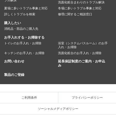
ブル解決
洗面化粧台まわりのトラブル解決
夏場に多いトラブル事象と対応
冬場に多いトラブル事象と対応
詳しくトラブルを検索
修理に関するご相談窓口
購入したい
消耗品・部品のご購入先
お手入れする・お掃除する
トイレのお手入れ・お掃除
浴室（システムバスルーム）のお手
入れ・お掃除
キッチンのお手入れ・お掃除
洗面化粧台のお手入れ・お掃除
お問い合わせ
延長保証制度のご案内・お申込
み
製品のご登録
ご利用条件
プライバシーポリシー
ソーシャルメディアポリシー