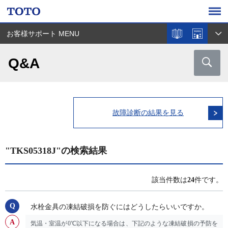
お客様サポート MENU
Q&A
故障診断の結果を見る
"TKS05318J"の検索結果
該当件数は
24
件です。
水栓金具の凍結破損を防ぐにはどうしたらいいですか。
気温・室温が0℃以下になる場合は、下記のような凍結破損の予防を