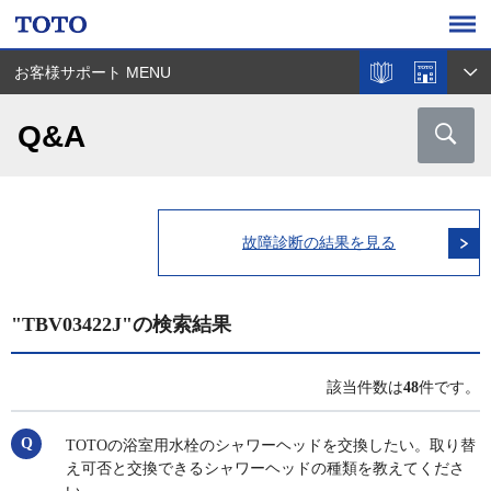
お客様サポート MENU
Q&A
故障診断の結果を見る
"TBV03422J"の検索結果
該当件数は
48
件です。
TOTOの浴室用水栓のシャワーヘッドを交換したい。取り替
え可否と交換できるシャワーヘッドの種類を教えてくださ