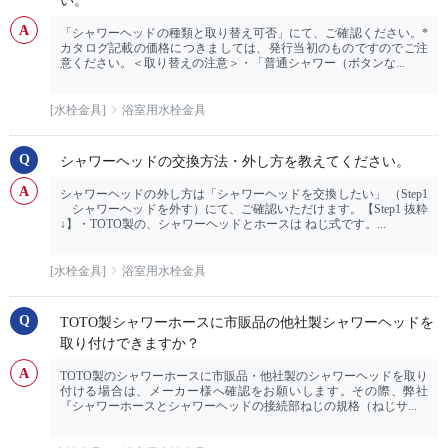
い。
「シャワーヘッドの種類と取り替え可否」にて、ご確認ください。*
カタログ記載の価格につきましては、発行当初のものですのでご注
意ください。＜取り替えの注意＞・「普通シャワー（ボタンな...
[水栓金具]
浴室用水栓金具
シャワーヘッドの交換方法・外し方を教えてください。
シャワーヘッドの外し方は「シャワーヘッドを交換したい」 （Step1
シャワーヘッドを外す）にて、ご確認いただけます。【Step1 抜粋
↓】・TOTO製の、シャワーヘッドとホースは ねじ式です。...
[水栓金具]
浴室用水栓金具
TOTO製シャワーホースに市販品の他社製シャワーヘッドを
取り付けできますか？
TOTO製のシャワーホースに市販品・他社製のシャワーヘッドを取り
付ける場合は、メーカー様へ確認をお願いします。その際、弊社
『シャワーホースとシャワーヘッドの接続部ねじの規格（ねじサ...