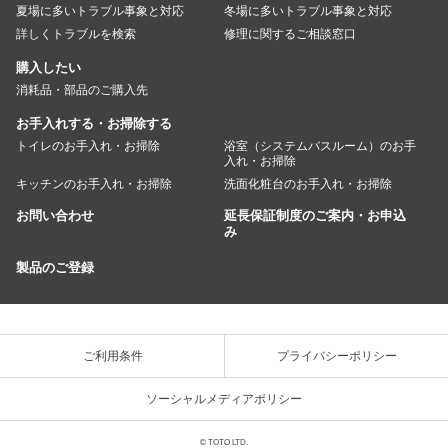
夏場に多いトラブル事象と対応
冬場に多いトラブル事象と対応
詳しくトラブルを検索
修理に関するご相談窓口
購入したい
消耗品・部品のご購入先
お手入れする・お掃除する
トイレのお手入れ・お掃除
浴室（システムバスルーム）のお手
入れ・お掃除
キッチンのお手入れ・お掃除
洗面化粧台のお手入れ・お掃除
お問い合わせ
延長保証制度のご案内・お申込
み
製品のご登録
ご利用条件
プライバシーポリシー
ソーシャルメディアポリシー
© TOTO LTD.