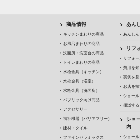
商品情報
あん
キッチンまわりの商品
あんしん
お風呂まわりの商品
リフ
洗面所・洗面台の商品
リフォー
トイレまわりの商品
費用を知
水栓金具（キッチン）
実例を見
水栓金具（浴室）
お店を探
水栓金具（洗面所）
ショール
パブリック向け商品
相談する
アクセサリー
福祉機器（バリアフリー）
ショ
内
建材・タイル
ショール
ファインセラミックス