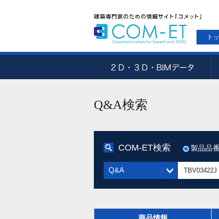
ト
Q&A検索
COM-ET検索
製品品
Q&A
商品情報