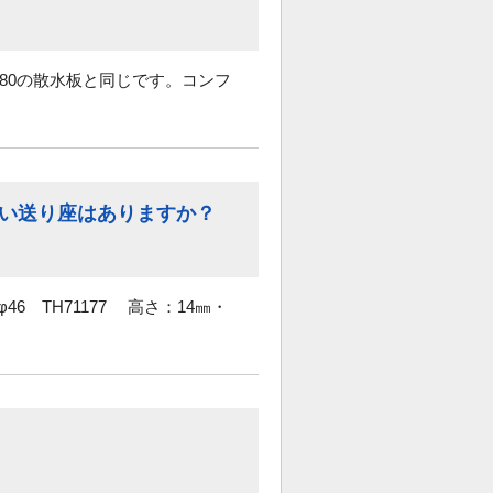
80の散水板と同じです。コンフ
きい送り座はありますか？
46 TH71177 高さ：14㎜・