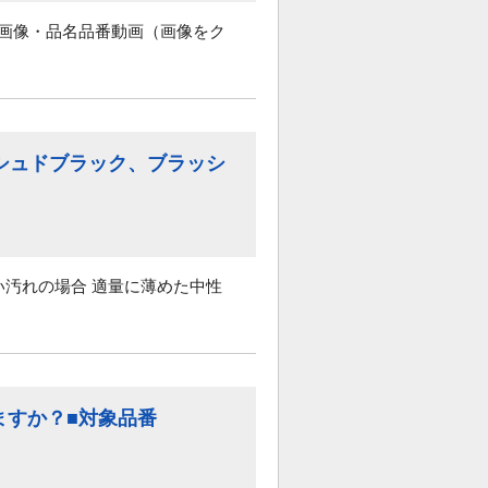
 画像・品名品番動画（画像をク
シュドブラック、ブラッシ
汚れの場合 適量に薄めた中性
りますか？■対象品番