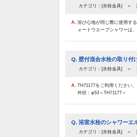
カテゴリ：[水栓金具] ＞
A.
浴び心地が同じ際に使用する
ォートウエーブシャワーは、
Q.
壁付混合水栓の取り付け
カテゴリ：[水栓金具] ＞
A.
TH71177をご利用ください。
外径：φ53＜TH71177＞
Q.
浴室水栓のシャワーエ
カテゴリ：[水栓金具] ＞