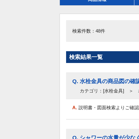
検索件数：48件
検索結果一覧
Q.
水栓金具の商品図の確
カテゴリ：[水栓金具] ＞
A.
説明書・図面検索よりご確認
Q.
シャワーの水量が少な