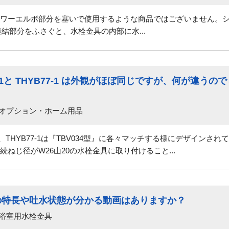
ワーエルボ部分を塞いで使用するような商品ではございません。
結部分をふさぐと、水栓金具の内部に水...
-1と THYB77-1 は外観がほぼ同じですが、何が違うので
77-1＞
 オプション・ホーム用品
0型』、THYB77-1は『TBV034型』に各々マッチする様にデザイン
ねじ径がW26山20の水栓金具に取り付けること...
の特長や吐水状態が分かる動画はありますか？
 浴室用水栓金具