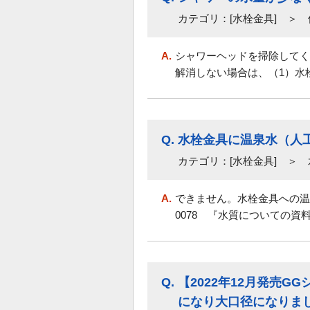
カテゴリ：[水栓金具] ＞
A.
シャワーヘッドを掃除してく
解消しない場合は、（1）水栓
Q.
水栓金具に温泉水（人
カテゴリ：[水栓金具] ＞
A.
できません。水栓金具への温
0078 『水質についての資
Q.
【2022年12月発売
になり大口径になりま