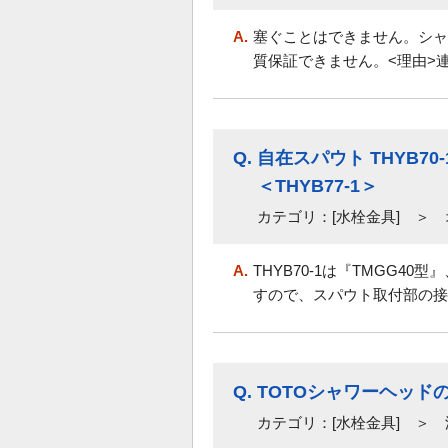
A.
塞ぐことはできません。シャ
質保証できません。<理由>連
Q.
自在スパウト THYB70
＜THYB
カテゴリ：[水栓金具] ＞
A.
THYB70-1は『TMGG4
すので、スパウト取付部の接続
Q.
TOTOシャワーヘッド
カテゴリ：[水栓金具] ＞