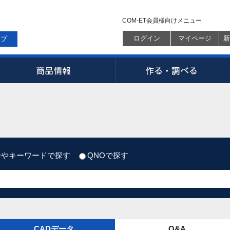
COM-ET会員様向けメニュー
ログイン
マイページ
新
ップ
番やキーワードで探す
QNOで探す
CADデータ
Q&A