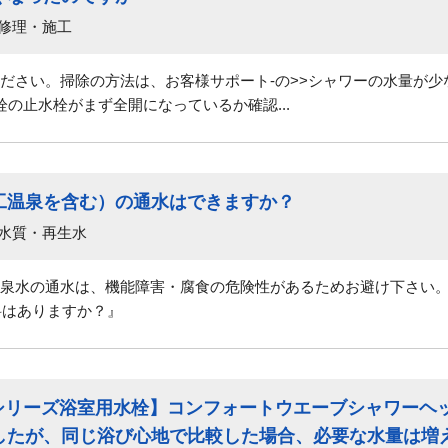
 修理・施工
ださい。掃除の方法は、お客様サポート-の>>シャワーの水量が
の止水栓がまず全開になっているか確認...
工温泉を含む）の通水はできますか？
 水質・再生水
泉水の通水は、機能障害・腐食の危険性があるためお避け下さい。≪
料はありますか？』
GGシリーズ浴室用水栓】コンフォートウエーブシャワーヘッ
したが、同じ浴び心地で比較した場合、必要な水量は増