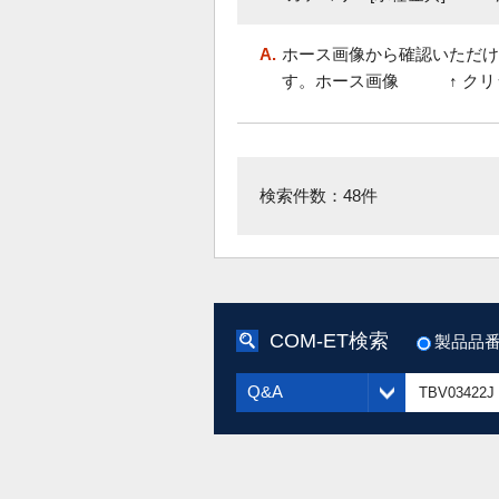
A.
ホース画像から確認いただけます
す。ホース画像 ↑ クリ
検索件数：48件
COM-ET検索
製品品
Q&A