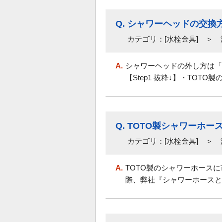
Q.
シャワーヘッドの交換
カテゴリ：[水栓金具] ＞
A.
シャワーヘッドの外し方は「
【Step1 抜粋↓】・TOTO
Q.
TOTO製シャワーホ
カテゴリ：[水栓金具] ＞
A.
TOTO製のシャワーホース
際、弊社『シャワーホースと