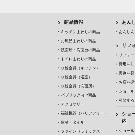
商品情報
あん
キッチンまわりの商品
あんしん
お風呂まわりの商品
リフ
洗面所・洗面台の商品
リフォー
トイレまわりの商品
費用を知
水栓金具（キッチン）
実例を見
水栓金具（浴室）
お店を探
水栓金具（洗面所）
ショール
パブリック向け商品
相談する
アクセサリー
福祉機器（バリアフリー）
ショ
内
建材・タイル
ショール
ファインセラミックス