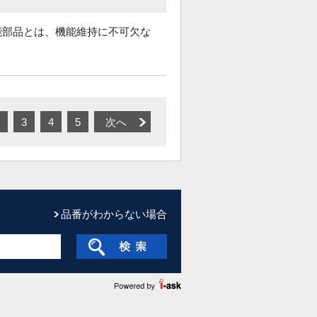
能部品とは、機能維持に不可欠な
3
4
5
次へ
品番がわからない場合