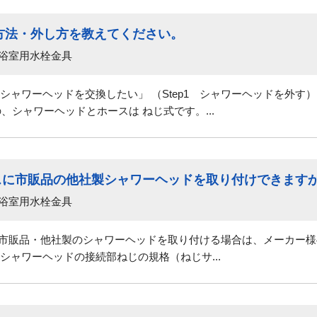
方法・外し方を教えてください。
 浴室用水栓金具
シャワーヘッドを交換したい」 （Step1 シャワーヘッドを外す
製の、シャワーヘッドとホースは ねじ式です。...
ースに市販品の他社製シャワーヘッドを取り付けできます
 浴室用水栓金具
に市販品・他社製のシャワーヘッドを取り付ける場合は、メーカー
シャワーヘッドの接続部ねじの規格（ねじサ...