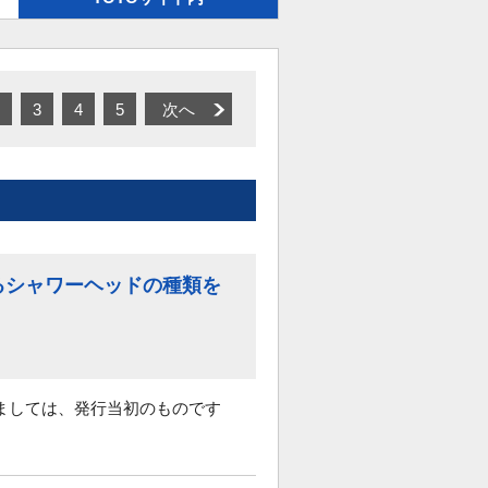
3
4
5
次へ
るシャワーヘッドの種類を
ましては、発行当初のものです