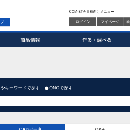
COM-ET会員様向けメニュー
ログイン
マイページ
新
ップ
番やキーワードで探す
QNOで探す
CADデータ
Q&A