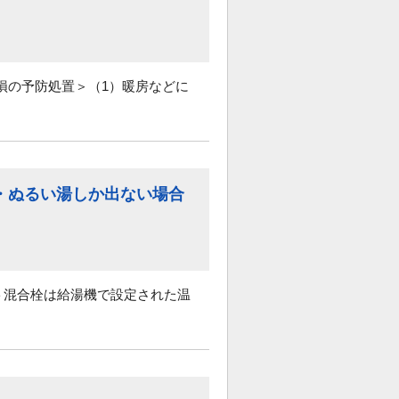
損の予防処置＞（1）暖房などに
・ぬるい湯しか出ない場合
ット混合栓は給湯機で設定された温