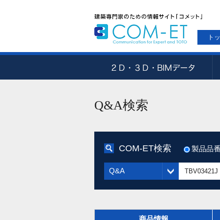
ト
Q&A検索
COM-ET検索
製品品
Q&A
商品情報