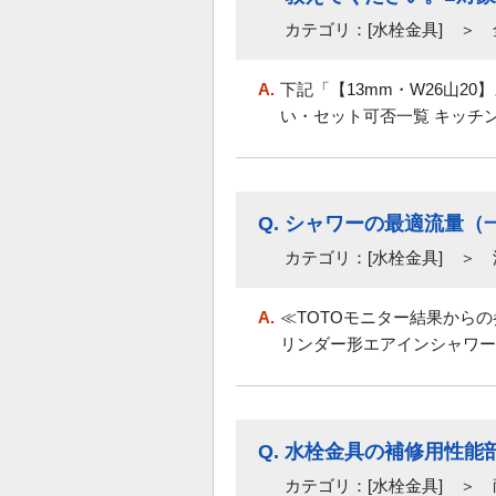
カテゴリ：[水栓金具] ＞
A.
下記「【13mm・W26山2
い・セット可否一覧 キッチン用
Q.
シャワーの最適流量（
カテゴリ：[水栓金具] ＞
A.
≪TOTOモニター結果からの
リンダー形エアインシャワー
Q.
水栓金具の補修用性能
カテゴリ：[水栓金具] ＞