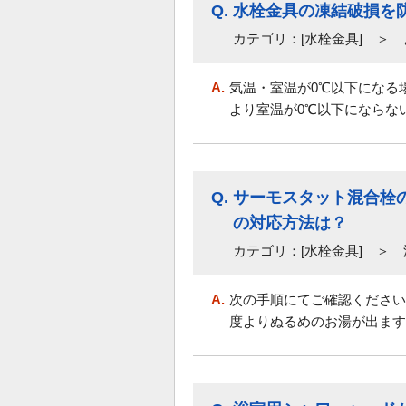
Q.
水栓金具の凍結破損を
カテゴリ：[水栓金具] ＞ 
A.
気温・室温が0℃以下になる
より室温が0℃以下にならない
Q.
サーモスタット混合栓
の対応方法は？
カテゴリ：[水栓金具] ＞
A.
次の手順にてご確認ください。
度よりぬるめのお湯が出ます。