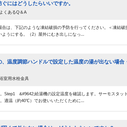
防ぐにはどうしたらいいですか。
よくあるQ＆A
場合は、下記のような凍結破損の予防を行ってください。＜凍結破
ようにする。（2）屋外にむき出しになっ...
の、温度調節ハンドルで設定した温度の湯が出ない場合
 浴室用水栓金具
Step1 &#9642;給湯機の設定温度を確認します。サーモスタ
適温（約40℃）でお使いいただくために...