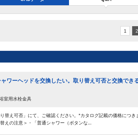
1
2
のシャワーヘッドを交換したい。取り替え可否と交換でき
 浴室用水栓金具
り替え可否」にて、ご確認ください。*カタログ記載の価格につき
替えの注意＞・「普通シャワー（ボタンな...