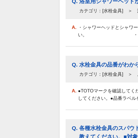
Q.
浴室用シャワーヘッド
カテゴリ：[水栓金具] ＞
A.
・シャワーヘッドとシャワー
い。 ・素手で外れな
Q.
水栓金具の品番がわか
カテゴリ：[水栓金具] ＞ 
A.
●TOTOマークを確認して
してください。●品番ラベル
Q.
各種水栓金具のスパウ
教えてください。■対