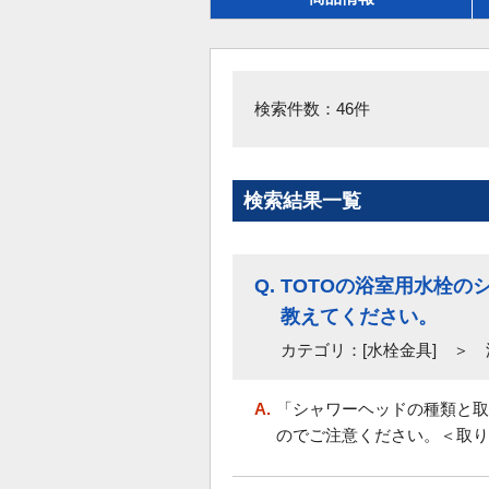
検索件数：46件
検索結果一覧
Q.
TOTOの浴室用水栓
教えてください。
カテゴリ：[水栓金具] ＞
A.
「シャワーヘッドの種類と取
のでご注意ください。＜取り