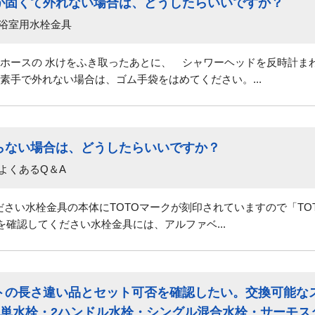
が固くて外れない場合は、どうしたらいいですか？
 浴室用水栓金具
ホースの 水けをふき取ったあとに、 シャワーヘッドを反時計ま
い場合は、ゴム手袋をはめてください。...
らない場合は、どうしたらいいですか？
よくあるQ＆A
ください水栓金具の本体にTOTOマークが刻印されていますので「T
を確認してください水栓金具には、アルファベ...
トの長さ違い品とセット可否を確認したい。交換可能な
象単水栓・2ハンドル水栓・シングル混合水栓・サーモス