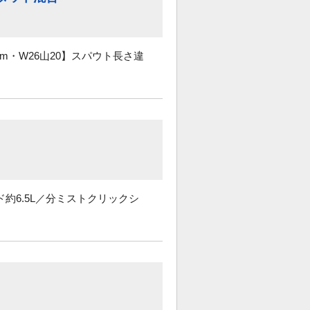
m・W26山20】スパウト長さ違
約6.5L／分ミストクリックシ