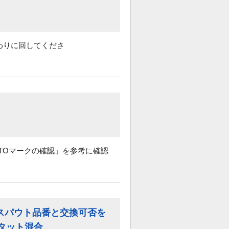
わりに回してくださ
OTOマークの確認」を参考に確認
スパウト品番と交換可否を
タット混合