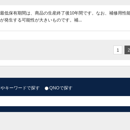
最低保有期間は、商品の生産終了後10年間です。なお、補修用性
が発生する可能性が大きいものです。補...
1
2
番やキーワードで探す
QNOで探す