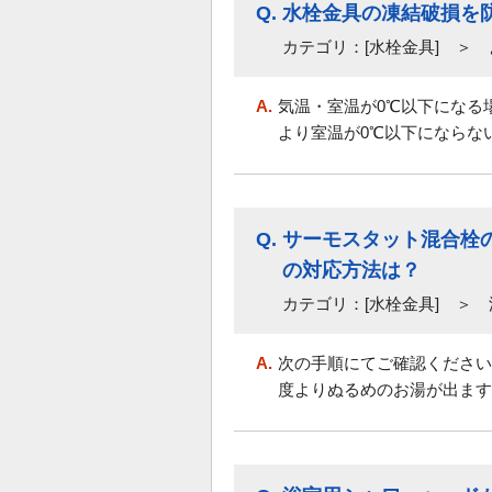
Q.
水栓金具の凍結破損を
カテゴリ：[水栓金具] ＞ 
A.
気温・室温が0℃以下になる
より室温が0℃以下にならない
Q.
サーモスタット混合栓
の対応方法は？
カテゴリ：[水栓金具] ＞
A.
次の手順にてご確認ください。
度よりぬるめのお湯が出ます。