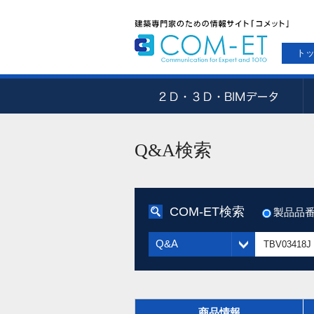
ト
Q&A検索
COM-ET検索
製品品
Q&A
商品情報