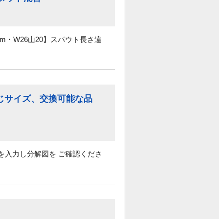
m・W26山20】スパウト長さ違
じサイズ、交換可能な品
を入力し分解図を ご確認くださ