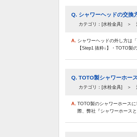
Q.
シャワーヘッドの交換
カテゴリ：[水栓金具] ＞
A.
シャワーヘッドの外し方は「
【Step1 抜粋↓】・TOTO
Q.
TOTO製シャワーホ
カテゴリ：[水栓金具] ＞
A.
TOTO製のシャワーホース
際、弊社『シャワーホースと