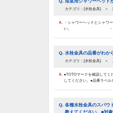
Q.
浴室用シャワーヘッド
カテゴリ：[水栓金具] ＞
A.
・シャワーヘッドとシャワー
い。 ・素手で外れな
Q.
水栓金具の品番がわか
カテゴリ：[水栓金具] ＞ 
A.
●TOTOマークを確認して
してください。●品番ラベル
Q.
各種水栓金具のスパウ
教えてください。■対