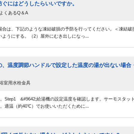
防ぐにはどうしたらいいですか。
よくあるQ＆A
場合は、下記のような凍結破損の予防を行ってください。＜凍結破
ようにする。（2）屋外にむき出しになっ...
の、温度調節ハンドルで設定した温度の湯が出ない場合
 浴室用水栓金具
Step1 &#9642;給湯機の設定温度を確認します。サーモスタ
適温（約40℃）でお使いいただくために...