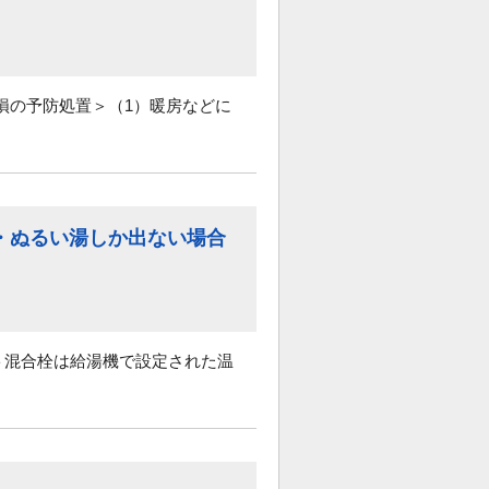
損の予防処置＞（1）暖房などに
・ぬるい湯しか出ない場合
ット混合栓は給湯機で設定された温