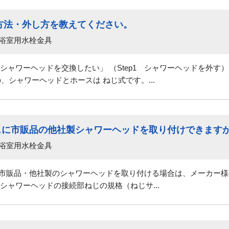
方法・外し方を教えてください。
 浴室用水栓金具
シャワーヘッドを交換したい」 （Step1 シャワーヘッドを外す
製の、シャワーヘッドとホースは ねじ式です。...
ースに市販品の他社製シャワーヘッドを取り付けできます
 浴室用水栓金具
に市販品・他社製のシャワーヘッドを取り付ける場合は、メーカー
シャワーヘッドの接続部ねじの規格（ねじサ...