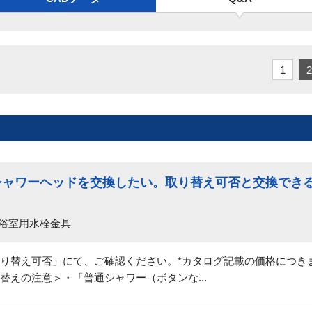
1
2
のシャワーヘッドを交換したい。取り替え可否と交換でき
 浴室用水栓金具
り替え可否」にて、ご確認ください。*カタログ記載の価格につき
替えの注意＞・「普通シャワー（ボタンな...