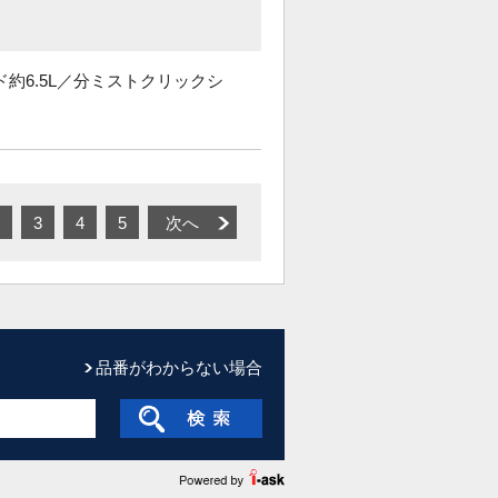
約6.5L／分ミストクリックシ
3
4
5
次へ
品番がわからない場合