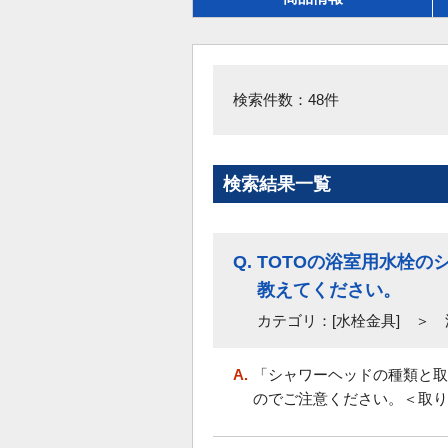
検索件数：48件
検索結果一覧
Q.
TOTOの浴室用水栓
教えてください。
カテゴリ：[水栓金具] ＞
A.
「シャワーヘッドの種類と取
のでご注意ください。＜取り