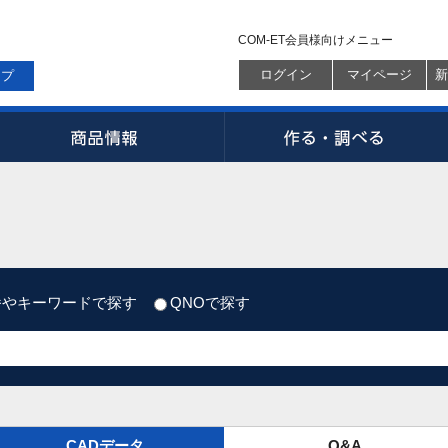
COM-ET会員様向けメニュー
ログイン
マイページ
新
ップ
番やキーワードで探す
QNOで探す
CADデータ
Q&A