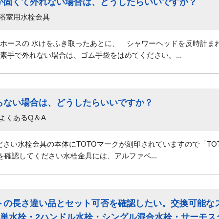
が固くて外れない場合は、どうしたらいいですか？
 浴室用水栓金具
ホースの 水けをふき取ったあとに、 シャワーヘッドを反時計ま
い場合は、ゴム手袋をはめてください。...
らない場合は、どうしたらいいですか？
よくあるQ＆A
ください水栓金具の本体にTOTOマークが刻印されていますので「T
を確認してください水栓金具には、アルファベ...
トの長さ違い品とセット可否を確認したい。交換可能な
象単水栓・2ハンドル水栓・シングル混合水栓・サーモス