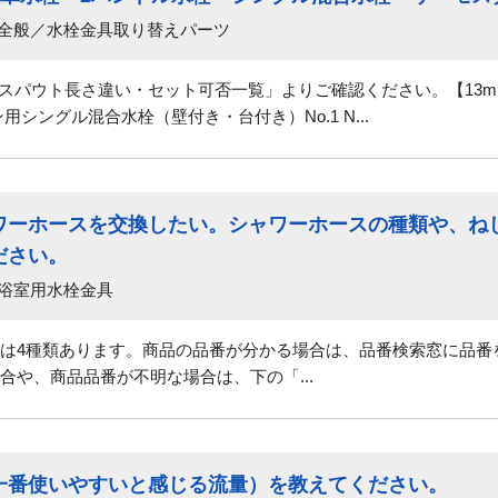
 全般／水栓金具取り替えパーツ
0】スパウト長さ違い・セット可否一覧」よりご確認ください。【13m
シングル混合水栓（壁付き・台付き）No.1 N...
ワーホースを交換したい。シャワーホースの種類や、ね
ださい。
 浴室用水栓金具
は4種類あります。商品の品番が分かる場合は、品番検索窓に品番
合や、商品品番が不明な場合は、下の「...
一番使いやすいと感じる流量）を教えてください。