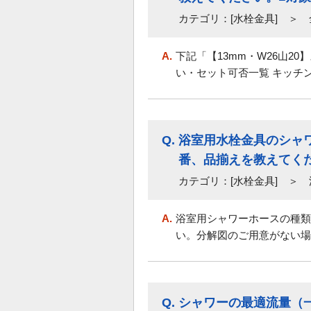
カテゴリ：[水栓金具] ＞
A.
下記「【13mm・W26山2
い・セット可否一覧 キッチン用
Q.
浴室用水栓金具のシャ
番、品揃えを教えてく
カテゴリ：[水栓金具] ＞
A.
浴室用シャワーホースの種類
い。分解図のご用意がない場
Q.
シャワーの最適流量（