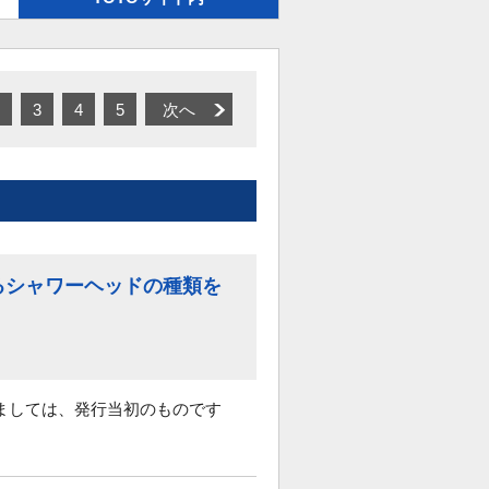
3
4
5
次へ
るシャワーヘッドの種類を
ましては、発行当初のものです