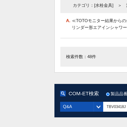
カテゴリ：[水栓金具] ＞
A.
≪TOTOモニター結果からの
リンダー形エアインシャワー
検索件数：48件
COM-ET検索
製品品
Q&A