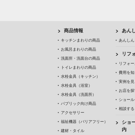
商品情報
あん
キッチンまわりの商品
あんしん
お風呂まわりの商品
リフ
洗面所・洗面台の商品
リフォー
トイレまわりの商品
費用を知
水栓金具（キッチン）
実例を見
水栓金具（浴室）
お店を探
水栓金具（洗面所）
ショール
パブリック向け商品
相談する
アクセサリー
福祉機器（バリアフリー）
ショ
内
建材・タイル