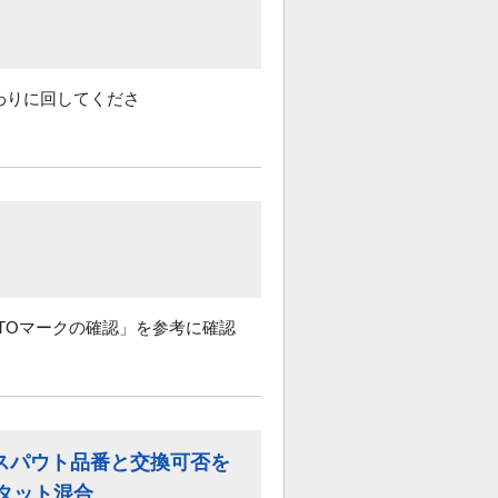
わりに回してくださ
OTOマークの確認」を参考に確認
スパウト品番と交換可否を
タット混合