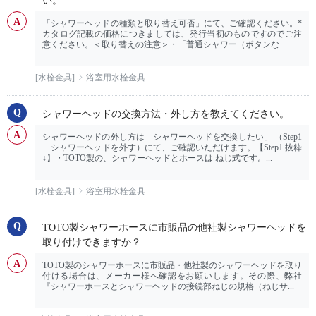
い。
「シャワーヘッドの種類と取り替え可否」にて、ご確認ください。*
カタログ記載の価格につきましては、発行当初のものですのでご注
意ください。＜取り替えの注意＞・「普通シャワー（ボタンな...
[水栓金具]
浴室用水栓金具
シャワーヘッドの交換方法・外し方を教えてください。
シャワーヘッドの外し方は「シャワーヘッドを交換したい」 （Step1
シャワーヘッドを外す）にて、ご確認いただけます。【Step1 抜粋
↓】・TOTO製の、シャワーヘッドとホースは ねじ式です。...
[水栓金具]
浴室用水栓金具
TOTO製シャワーホースに市販品の他社製シャワーヘッドを
取り付けできますか？
TOTO製のシャワーホースに市販品・他社製のシャワーヘッドを取り
付ける場合は、メーカー様へ確認をお願いします。その際、弊社
『シャワーホースとシャワーヘッドの接続部ねじの規格（ねじサ...