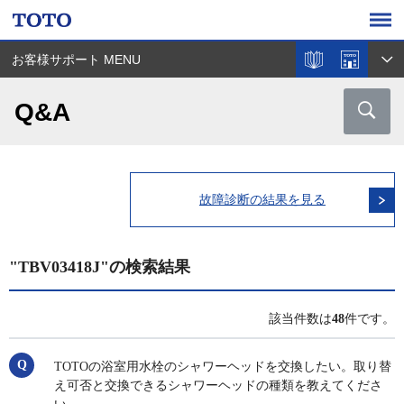
お客様サポート MENU
Q&A
故障診断の結果を見る
"TBV03418J"の検索結果
該当件数は
48
件です。
TOTOの浴室用水栓のシャワーヘッドを交換したい。取り替
え可否と交換できるシャワーヘッドの種類を教えてくださ