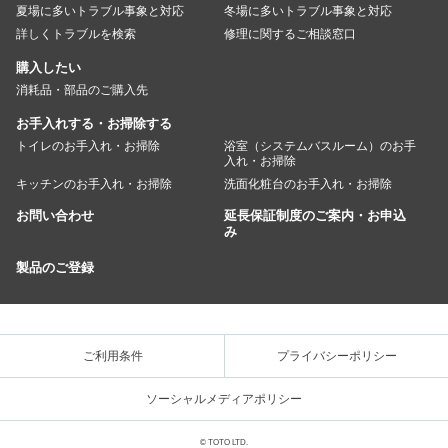
夏場に多いトラブル事象と対応
冬場に多いトラブル事象と対応
詳しくトラブルを検索
修理に関するご相談窓口
購入したい
消耗品・部品のご購入先
お手入れする・お掃除する
トイレのお手入れ・お掃除
浴室（システムバスルーム）のお手
入れ・お掃除
キッチンのお手入れ・お掃除
洗面化粧台のお手入れ・お掃除
お問い合わせ
延長保証制度のご案内・お申込
み
製品のご登録
ご利用条件
プライバシーポリシー
ソーシャルメディアポリシー
© TOTO LTD.