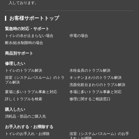
入しております。
お客様サポートトップ
緊急時の対応・サポート
トイレの水が止まらない場合
停電の場合
断水/給水制限時の場合
商品別サポート
修理したい
トイレのトラブル解決
水栓金具のトラブル解決
浴室（システムバスルーム）のトラ
キッチンまわりのトラブル解決
ブル解決
洗面化粧台まわりのトラブル解決
夏場に多いトラブル事象と対応
冬場に多いトラブル事象と対応
詳しくトラブルを検索
修理に関するご相談窓口
購入したい
消耗品・部品のご購入先
お手入れする・お掃除する
トイレのお手入れ・お掃除
浴室（システムバスルーム）のお手
入れ・お掃除