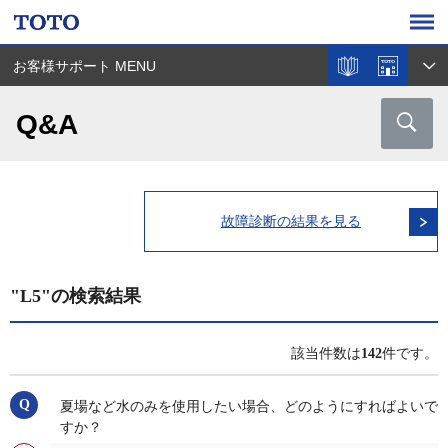
お客様サポート MENU
Q&A
故障診断の結果を見る
"L5"の検索結果
該当件数は
142
件です。
夏場など水のみを使用したい場合、どのようにすればよいで
すか？