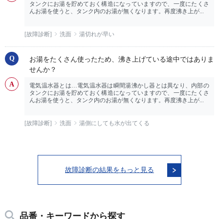
タンクにお湯を貯めておく構造になっていますので、一度にたくさ
んお湯を使うと、タンク内のお湯が無くなります。再度沸き上が...
[故障診断]
洗面
湯切れが早い
お湯をたくさん使ったため、沸き上げている途中ではありま
せんか？
電気温水器とは…電気温水器は瞬間湯沸かし器とは異なり、内部の
タンクにお湯を貯めておく構造になっていますので、一度にたくさ
んお湯を使うと、タンク内のお湯が無くなります。再度沸き上が...
[故障診断]
洗面
湯側にしても水が出てくる
故障診断の結果をもっと見る
品番・キーワードから探す