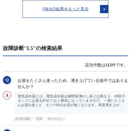
Q&Aの結果をもっと見る
故障診断"L5"の検索結果
該当件数は
112
件です。
お湯をたくさん使ったため、沸き上げている途中ではありま
せんか？
電気温水器とは…電気温水器は瞬間湯沸かし器とは異なり、内部の
タンクにお湯を貯めておく構造になっていますので、一度にたくさ
んお湯を使うと、タンク内のお湯が無くなります。再度沸き上が...
[故障診断]
洗面
湯が出ない