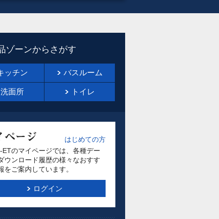
品ゾーンからさがす
キッチン
バスルーム
洗面所
トイレ
はじめての方
M-ETのマイページでは、各種デー
ダウンロード履歴の様々なおすす
報をご案内しています。
ログイン