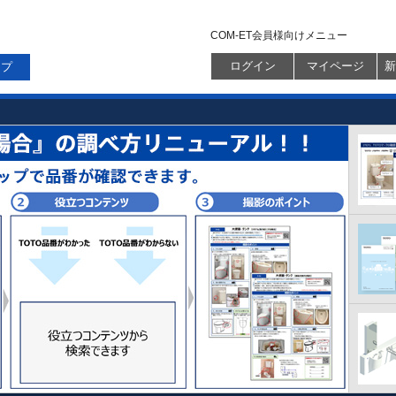
COM-ET会員様向けメニュー
ログイン
マイページ
新
ップ