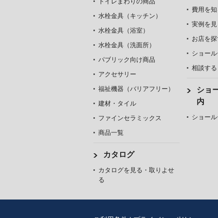
トイレまわりの商品
費用を知
水栓金具（キッチン）
実例を見
水栓金具（浴室）
お店を探
水栓金具（洗面所）
ショール
パブリック向け商品
相談する
アクセサリー
福祉機器（バリアフリー）
ショ
内
建材・タイル
ショール
ファインセラミックス
商品一覧
カタログ
カタログを見る・取りよせ
る