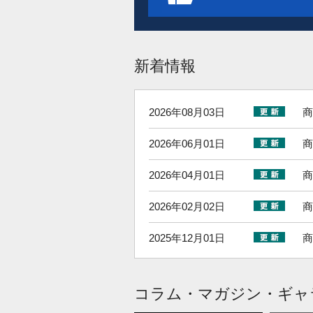
新着情報
2026年08月03日
商
2026年06月01日
商
2026年04月01日
商
2026年02月02日
商
2025年12月01日
商
2025年10月01日
商
コラム・マガジン・ギャ
2025年08月01日
商