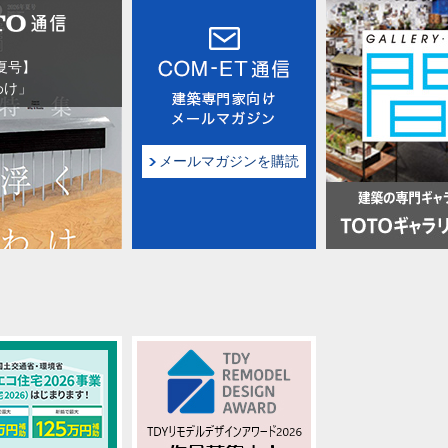
バリアフリーブック パブリックトイレ編 」ほか CADデータ
6夏号】
品NEWS 2025年5月号 公開
わけ」
品NEWS 2025年4月号 公開
メールマガジンを購読