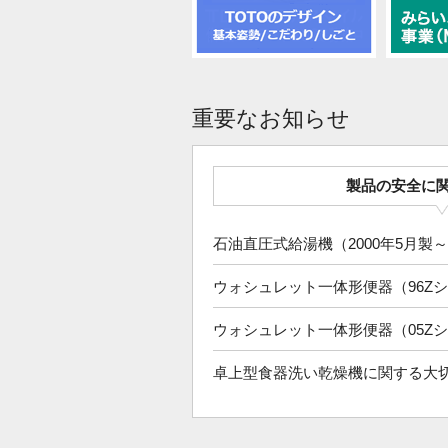
重要なお知らせ
製品の安全に
石油直圧式給湯機（2000年5月製
ウォシュレット一体形便器（96Z
ウォシュレット一体形便器（05Z
卓上型食器洗い乾燥機に関する大