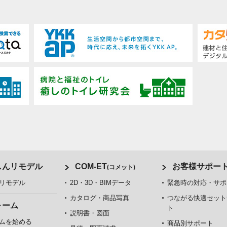
しんリモデル
COM-ET
お客様サポー
(コメット)
リモデル
2D・3D・BIMデータ
緊急時の対応・サポ
カタログ・商品写真
つながる快適セット
ォーム
ト
説明書・図面
ムを始める
商品別サポート