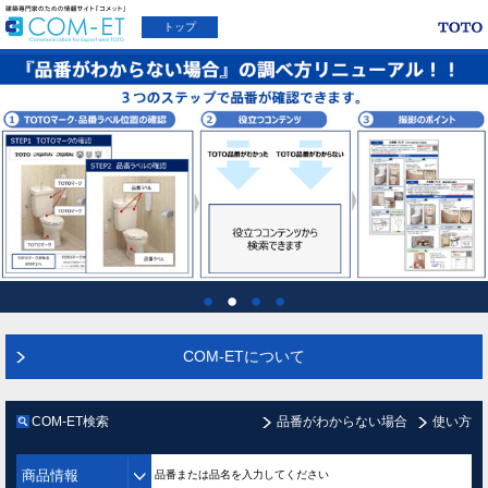
トップ
COM-ETについて
COM-ET検索
品番がわからない場合
使い方