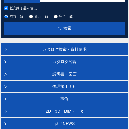
販売終了品を含む
前方一致
部分一致
完全一致
検索
カタログ検索・資料請求
カタログ閲覧
説明書・図面
修理施工ナビ
事例
2D・3D・BIMデータ
商品NEWS