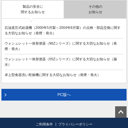
製品の安全に
その他の
関するお知らせ
お知らせ
石油直圧式給湯機（2000年5月製～2004年8月製）の点検・部品交換に関す
る大切なお知らせ（発煙・発火）
ウォシュレット一体形便器（96Zシリーズ）に関する大切なお知らせ（発
煙・発火）
ウォシュレット一体形便器（05Zシリーズ）に関する大切なお知らせ（漏
水）
卓上型食器洗い乾燥機に関する大切なお知らせ（発煙・発火）
PC版へ
ご利用条件
プライバシーポリシー