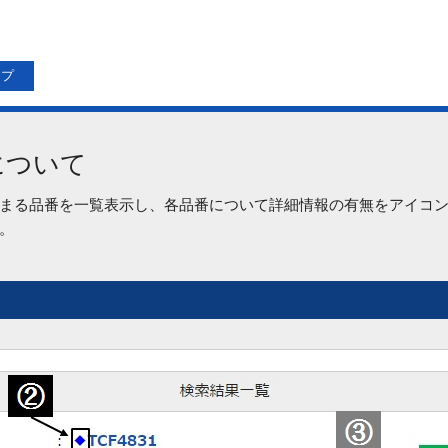
ップ
について
まる品番を一覧表示し、各品番について詳細情報の有無をアイコ
。