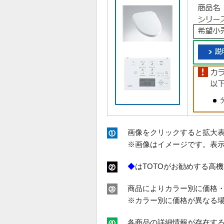
画像をクリックすると拡大
※画像はイメージです。表
◆
はTOTOがお勧めする高
商品によりカラー別に価格
※カラー別に価格が異なる
各商品の詳細情報が存在す