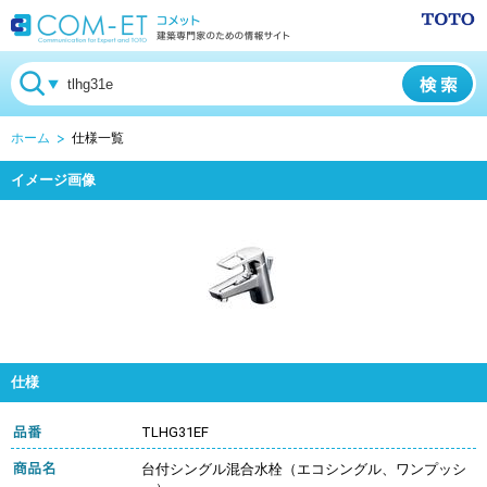
ホーム
仕様一覧
イメージ画像
仕様
TLHG31EF
台付シングル混合水栓（エコシングル、ワンプッシ