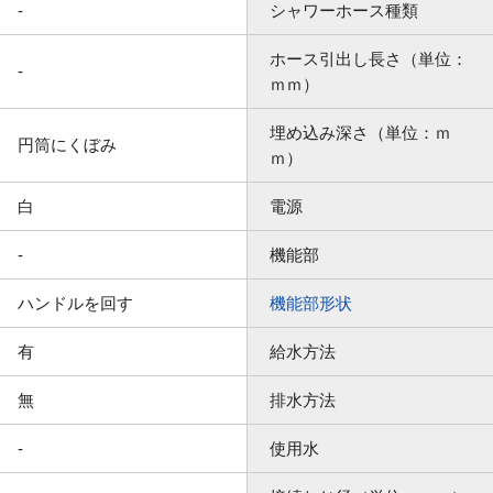
-
シャワーホース種類
ホース引出し長さ（単位：
-
ｍｍ）
埋め込み深さ（単位：ｍ
円筒にくぼみ
ｍ）
白
電源
-
機能部
ハンドルを回す
機能部形状
有
給水方法
無
排水方法
-
使用水