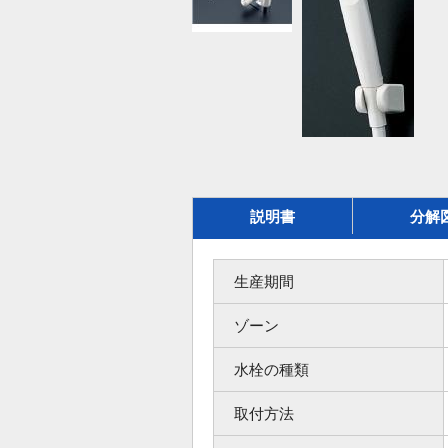
説明書
分解
生産期間
ゾーン
水栓の種類
取付方法