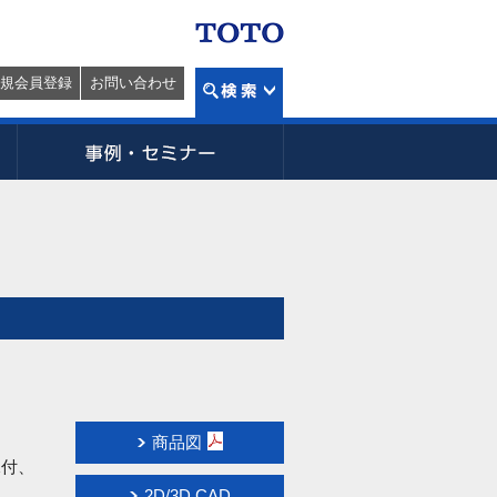
規会員登録
お問い合わせ
商品図
水付、
2D/3D CAD