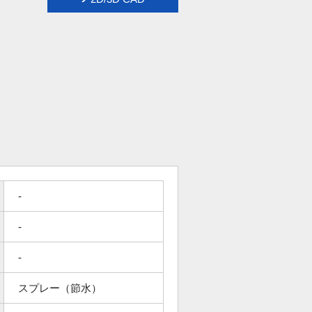
-
-
-
スプレー（節水）