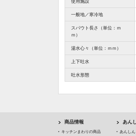
使用施設
一般地／寒冷地
スパウト長さ（単位：ｍ
ｍ）
湯水心々（単位：ｍｍ）
上下吐水
吐水形態
商品情報
あん
キッチンまわりの商品
あんしん