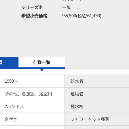
シリーズ名
：一般
希望小売価格
：\55,900(税込\61,490)
図
仕様一覧
1999～
給水管
その他、各施設、浴室用
連結管
2ハンドル
排水栓
台付き
シャワーヘッド種類