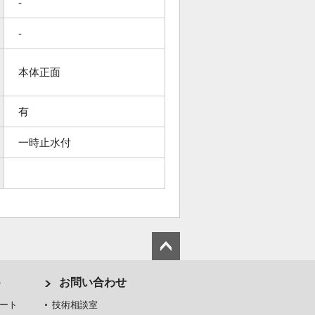
-
-
本体正面
有
一時止水付
ト
お問い合わせ
ート
技術相談室