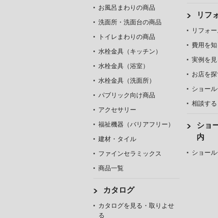
お風呂まわりの商品
リフ
洗面所・洗面台の商品
リフォー
トイレまわりの商品
費用を知
水栓金具（キッチン）
実例を見
水栓金具（浴室）
お店を探
水栓金具（洗面所）
ショール
パブリック向け商品
相談する
アクセサリー
福祉機器（バリアフリー）
ショ
内
建材・タイル
ショール
ファインセラミックス
商品一覧
カタログ
カタログを見る・取りよせ
る