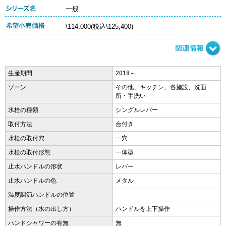
一般
\114,000(税込\125,400)
生産期間
2018～
ゾーン
その他、キッチン、各施設、洗面
所・手洗い
水栓の種類
シングルレバー
取付方法
台付き
水栓の取付穴
一穴
水栓の取付形態
一体型
止水ハンドルの形状
レバー
止水ハンドルの色
メタル
温度調節ハンドルの位置
-
操作方法（水の出し方）
ハンドルを上下操作
ハンドシャワーの有無
無