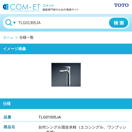
ホーム
仕様一覧
イメージ画像
仕様
TLG01305JA
台付シングル混合水栓（エコシングル、ワンプッシ